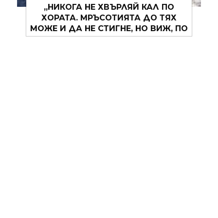
„НИКОГА НЕ ХВЪРЛЯЙ КАЛ ПО
ХОРАТА. МРЪСОТИЯТА ДО ТЯХ
МОЖЕ И ДА НЕ СТИГНЕ, НО ВИЖ, ПО
ТВОЯТА РЪКА ЩЕ ОСТАНЕ.“