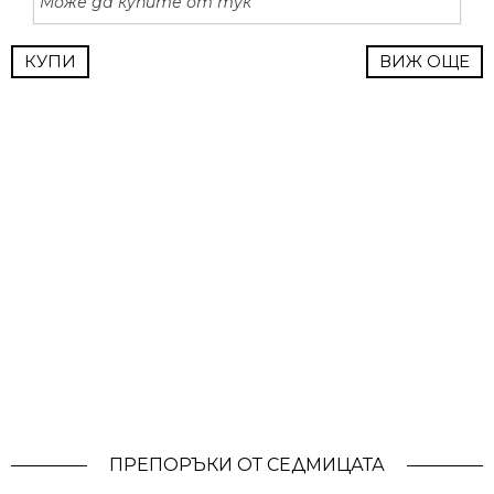
Може да купите от тук
КУПИ
ВИЖ ОЩЕ
ПРЕПОРЪКИ ОТ СЕДМИЦАТА