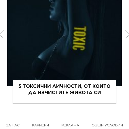
ОСТИ, ОТ КОИТО
15 ЩИПКИ РОМАНТИКА
Е ЖИВОТА СИ
ВИ ТОВА ЛЯ
ЗА НАС
КАРИЕРИ
РЕКЛАМА
ОБЩИ УСЛОВИЯ