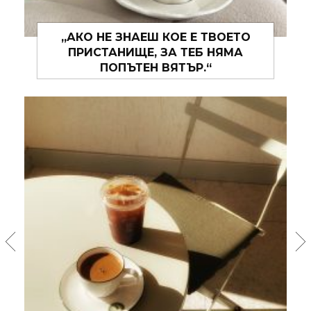
ОЕТО
„И МОЖЕ БИ, МОЖЕ БИ, ТОВА ЛЯТ
ЯМА
ЩЕ СЕ ОКАЖЕ ТАКОВА, ЗА КОЕТО
ХОРАТА ПИШАТ ПЕСНИ.“