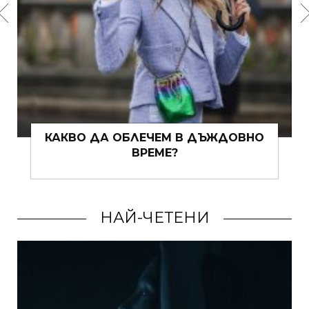
ДЪЖДОВНО
СТАТУС: „ВЪВ ВРЪЗКА С МО
ХОБИ“ – 10 ИДЕИ, ОТ КОИТО 
ВЪЗПОЛЗВАТЕ ВЕДНАГА
НАЙ-ЧЕТЕНИ