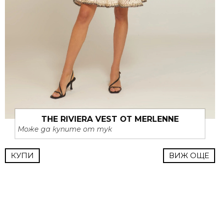
THE RIVIERA VEST ОТ MERLENNE
Може да купите от тук
КУПИ
ВИЖ ОЩЕ