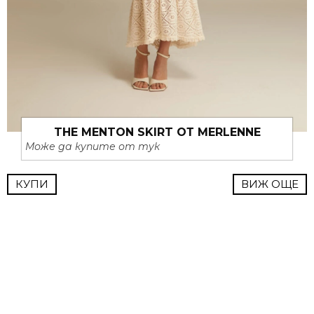
THE MENTON SKIRT ОТ MERLENNE
Може да купите от тук
КУПИ
ВИЖ ОЩЕ