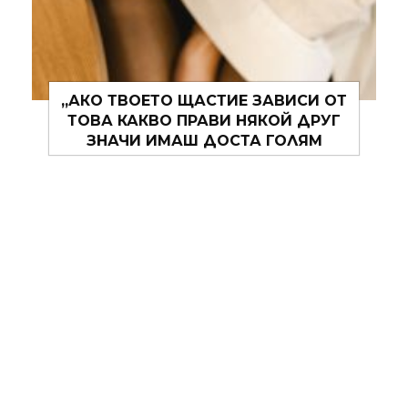
„ЛОШОТО ПОВЕДЕНИЕ Е КАТО
СПУКАНАТА ГУМА – НЕ МОЖЕШ ДА
СТИГНЕШ МНОГО ДАЛЕЧ, АКО НЕ Я
СМЕНИШ.“