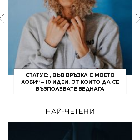
ОТКРАДНАХМЕ ГИ ОТ
ФРАНЦУЗОЙКИТЕ: 5 СТЪПКИ КЪМ
ГРИЖАТА ЗА СЕБЕ СИ
НАЙ-ЧЕТЕНИ