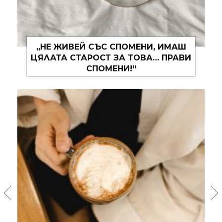
„НИКОГА НЕ ХВЪРЛЯЙ КАЛ ПО
ХОРАТА. МРЪСОТИЯТА ДО ТЯХ
МОЖЕ И ДА НЕ СТИГНЕ, НО ВИЖ, ПО
ТВОЯТА РЪКА ЩЕ ОСТАНЕ.“