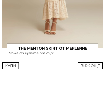
THE MENTON SKIRT ОТ MERLENNE
Може да купите от тук
КУПИ
ВИЖ ОЩЕ