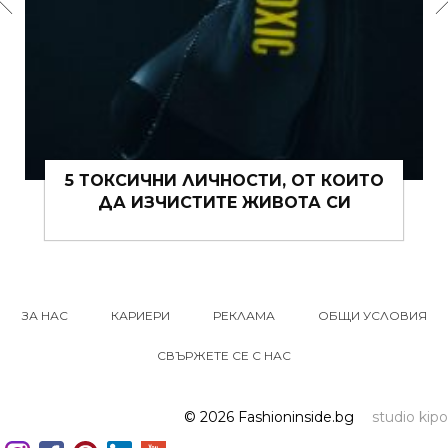
15 ЩИПКИ РОМАНТИКА КЪМ ЖИВОТА
ВИ ТОВА ЛЯТО
ЗА НАС
КАРИЕРИ
РЕКЛАМА
ОБЩИ УСЛОВИЯ
СВЪРЖЕТЕ СЕ С НАС
© 2026 Fashioninside.bg
studio kipo