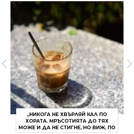
„АКО НЕ ЗНАЕШ КОЕ Е ТВОЕТО
ПРИСТАНИЩЕ, ЗА ТЕБ НЯМА
ПОПЪТЕН ВЯТЪР.“