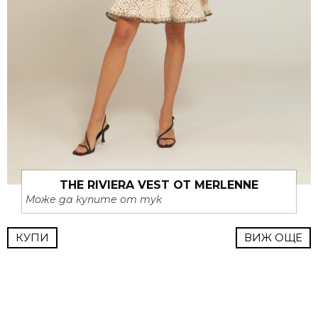
THE RIVIERA VEST ОТ MERLENNE
Може да купите от тук
КУПИ
ВИЖ ОЩЕ