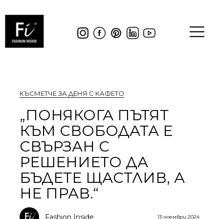
КЪСМЕТЧЕ ЗА ДЕНЯ С КАФЕТО
„ПОНЯКОГА ПЪТЯТ
КЪМ СВОБОДАТА Е
СВЪРЗАН С
РЕШЕНИЕТО ДА
БЪДЕТЕ ЩАСТЛИВ, А
НЕ ПРАВ.“
Fashion Inside
13 ноември 2024