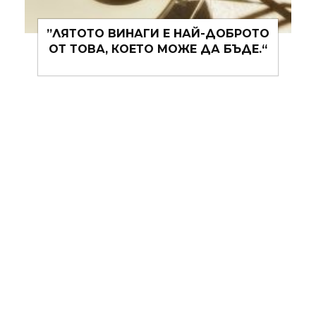
„СМИСЛЕНОТО МЪЛЧАНИЕ Е
ВИНАГИ ПО-ДОБРО ОТ
БЕЗСМИСЛЕНИТЕ ДУМИ.“