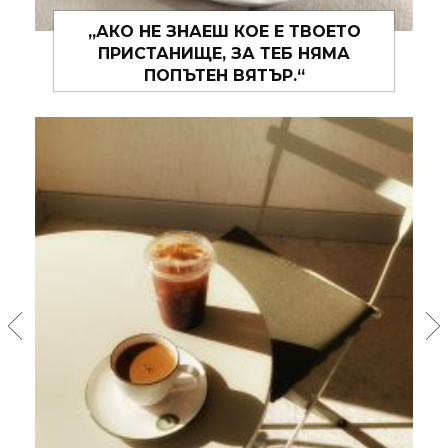
„И МОЖЕ БИ, МОЖЕ БИ, ТОВА ЛЯТО
ЩЕ СЕ ОКАЖЕ ТАКОВА, ЗА КОЕТО
ХОРАТА ПИШАТ ПЕСНИ.“