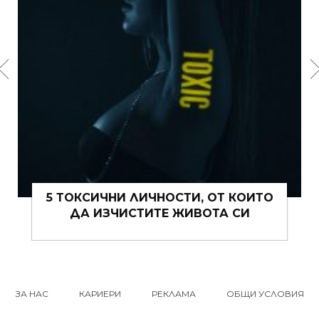
15 ЩИПКИ РОМАНТИКА КЪМ ЖИВОТА
ВИ ТОВА ЛЯТО
ЗА НАС
КАРИЕРИ
РЕКЛАМА
ОБЩИ УСЛОВИЯ