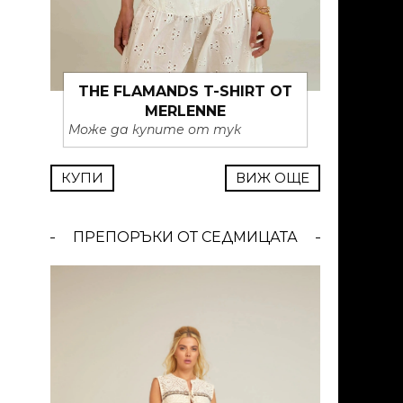
THE FLAMANDS T-SHIRT ОТ
MERLENNE
Може да купите от тук
КУПИ
ВИЖ ОЩЕ
ПРЕПОРЪКИ ОТ СЕДМИЦАТА