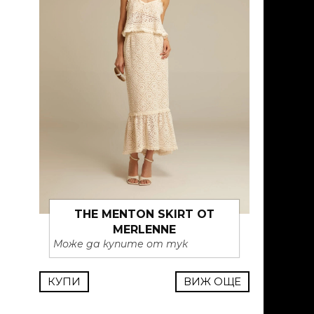
THE MENTON SKIRT ОТ
MERLENNE
Може да купите от тук
КУПИ
ВИЖ ОЩЕ