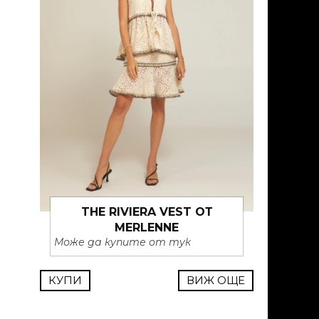
THE RIVIERA VEST ОТ
MERLENNE
Може да купите от тук
КУПИ
ВИЖ ОЩЕ