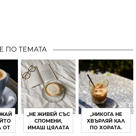
Е ПО ТЕМАТА
РЖАЙ
„НЕ ЖИВЕЙ СЪС
„НИКОГА НЕ
ОЙТО
СПОМЕНИ,
ХВЪРЛЯЙ КАЛ
А ОТ
ИМАШ ЦЯЛАТА
ПО ХОРАТА.
ЧЕ
СТАРОСТ ЗА
МРЪСОТИЯТА