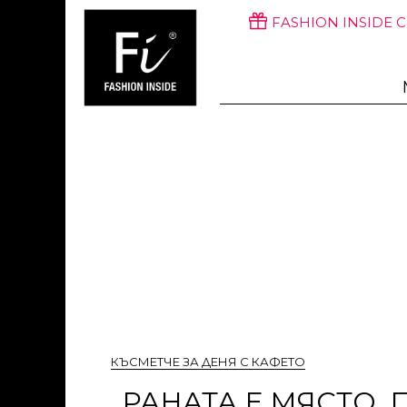
FASHION INSIDE 
КЪСМЕТЧЕ ЗА ДЕНЯ С КАФЕТО
„РАНАТА Е МЯСТО,