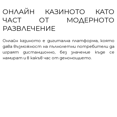
ОНЛАЙН КАЗИНОТО КАТО
ЧАСТ ОТ МОДЕРНОТО
РАЗВЛЕЧЕНИЕ
Онлайн казиното е дигитална платформа, която
дава възможност на пълнолетни потребители да
играят дистанционно, без значение къде се
намират и в какъв час от денонощието.