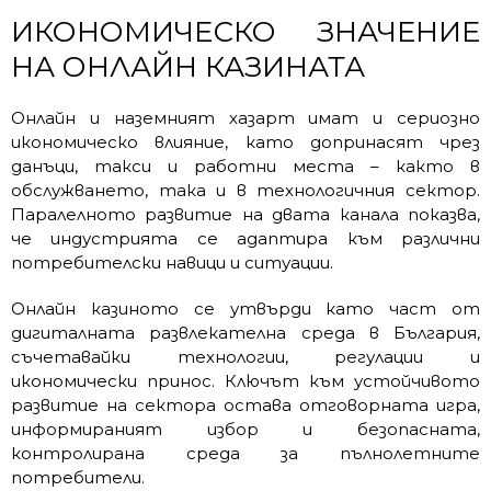
ИКОНОМИЧЕСКО ЗНАЧЕНИЕ
НА ОНЛАЙН КАЗИНАТА
Онлайн и наземният хазарт имат и сериозно
икономическо влияние, като допринасят чрез
данъци, такси и работни места – както в
обслужването, така и в технологичния сектор.
Паралелното развитие на двата канала показва,
че индустрията се адаптира към различни
потребителски навици и ситуации.
Онлайн казиното се утвърди като част от
дигиталната развлекателна среда в България,
съчетавайки технологии, регулации и
икономически принос. Ключът към устойчивото
развитие на сектора остава отговорната игра,
информираният избор и безопасната,
контролирана среда за пълнолетните
потребители.