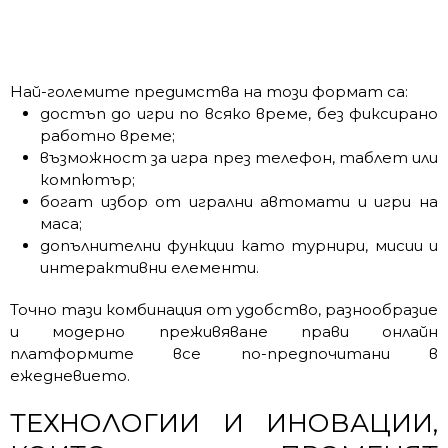
Най-големите предимства на този формат са:
достъп до игри по всяко време, без фиксирано
работно време;
възможност за игра през телефон, таблет или
компютър;
богат избор от игрални автомати и игри на
маса;
допълнителни функции като турнири, мисии и
интерактивни елементи.
Точно тази комбинация от удобство, разнообразие
и модерно преживяване прави онлайн
платформите все по-предпочитани в
ежедневието.
ТЕХНОЛОГИИ И ИНОВАЦИИ,