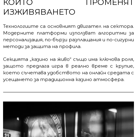
КОИТО ПРОМЕНЯТ
ИЗЖИВЯВАНЕТО
Технологиите са основният двигател на сектора.
Модерните платформи използват алгоритми за
персонализация, по-бързи разплащания и по-сигурни
методи за защита на профила.
Секцията „казино на живо“ също има ключова роля,
защото предлага игра в реално време с крупие,
което съчетава удобството на онлайн средата с
усещането за традиционна казино атмосфера.