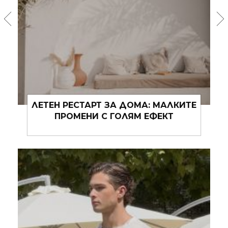
BUTTER YELLOW, CHERRY RED: КАК
ХРАНАТА СЛЕДВА МОДАТА