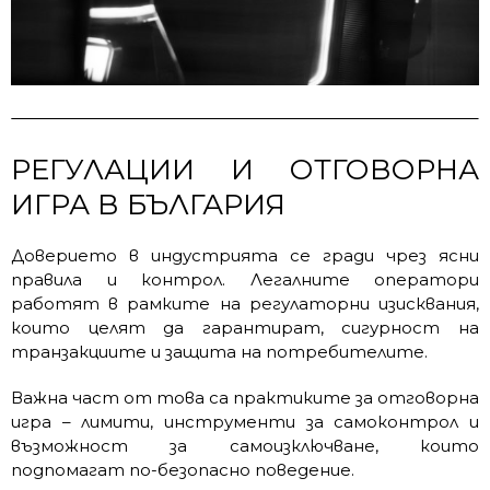
РЕГУЛАЦИИ И ОТГОВОРНА
ИГРА В БЪЛГАРИЯ
Доверието в индустрията се гради чрез ясни
правила и контрол. Легалните оператори
работят в рамките на регулаторни изисквания,
които целят да гарантират, сигурност на
транзакциите и защита на потребителите.
Важна част от това са практиките за отговорна
игра – лимити, инструменти за самоконтрол и
възможност за самоизключване, които
подпомагат по-безопасно поведение.