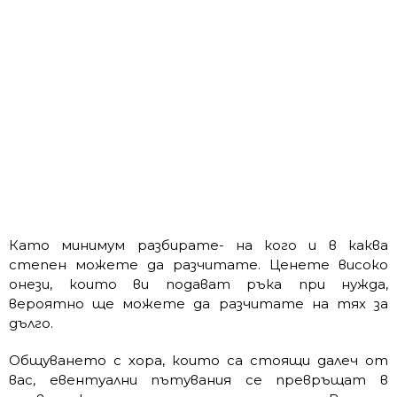
Като минимум разбирате- на кого и в каква
степен можете да разчитате. Ценете високо
онези, които ви подават ръка при нужда,
вероятно ще можете да разчитате на тях за
дълго.
Общуването с хора, които са стоящи далеч от
вас, евентуални пътувания се превръщат в