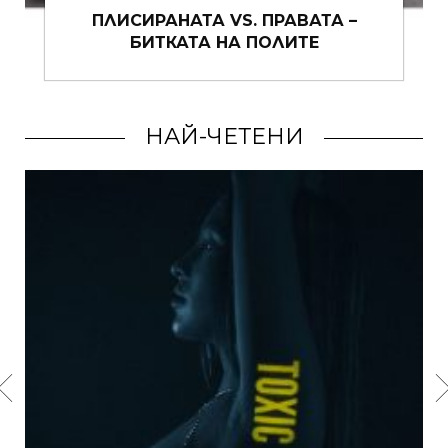
–
СТАТУС: „ВЪВ ВРЪЗКА С МОЕТО
ХОБИ“ – 10 ИДЕИ, ОТ КОИТО ДА СЕ
ВЪЗПОЛЗВАТЕ ВЕДНАГА
НАЙ-ЧЕТЕНИ