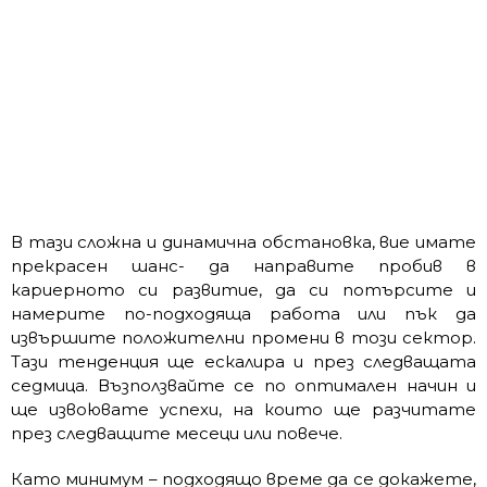
В тази сложна и динамична обстановка, вие имате
прекрасен шанс- да направите пробив в
кариерното си развитие, да си потърсите и
намерите по-подходяща работа или пък да
извършите положителни промени в този сектор.
Тази тенденция ще ескалира и през следващата
седмица. Възползвайте се по оптимален начин и
ще извоювате успехи, на които ще разчитате
през следващите месеци или повече.
Като минимум – подходящо време да се докажете,