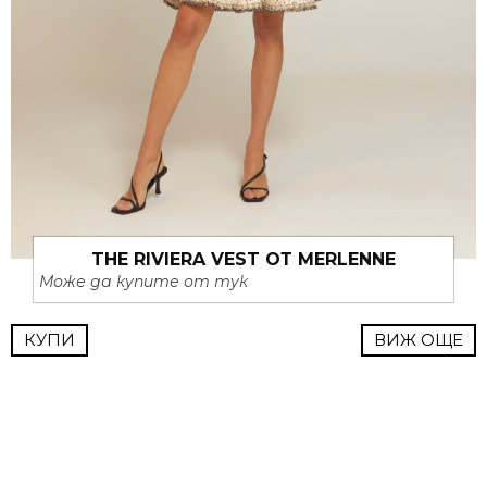
THE RIVIERA VEST ОТ MERLENNE
Може да купите от тук
КУПИ
ВИЖ ОЩЕ