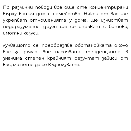
По различни поводи все още сте концентрирани
върху вашия дом и семейство. Някои от вас ще
укрепват отношенията у дома, ще изчистват
недоразумения, други ще се справят с битови,
имотни казуси.
лучващото се преобразява обстановката около
вас за дълго, вие насочвате тенденциите, в
значима степен крайният резултат зависи от
вас, можете да се възползвате.