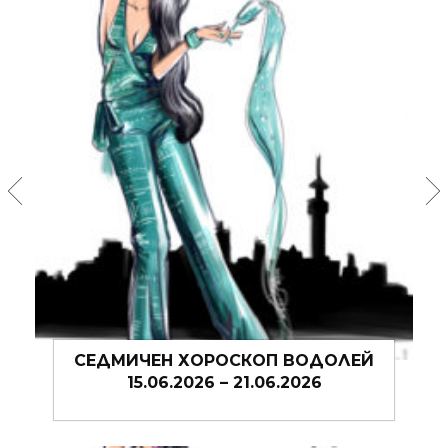
ЧЕН ХОРОСКОП ВОДОЛЕЙ
СЕДМИЧЕН Х
.06.2026 – 21.06.2026
08.06.202