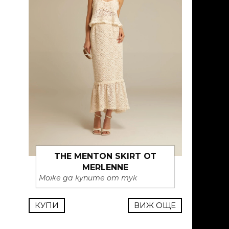
THE MENTON SKIRT ОТ
MERLENNE
Може да купите от тук
КУПИ
ВИЖ ОЩЕ