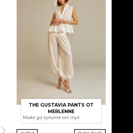
THE GUSTAVIA PANTS ОТ
MERLENNE
Може да купите от тук