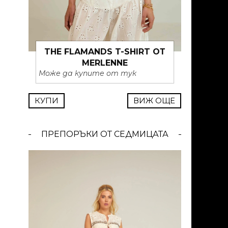
THE FLAMANDS T-SHIRT ОТ
MERLENNE
Може да купите от тук
КУПИ
ВИЖ ОЩЕ
ПРЕПОРЪКИ ОТ СЕДМИЦАТА