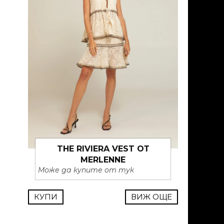
THE RIVIERA VEST ОТ
MERLENNE
Може да купите от тук
КУПИ
ВИЖ ОЩЕ