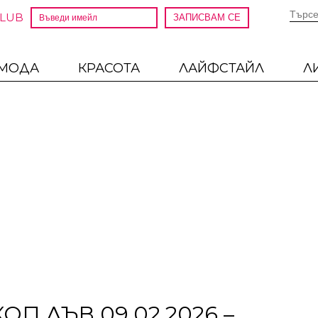
CLUB
МОДА
КРАСОТА
ЛАЙФСТАЙЛ
Л
П ЛЪВ 09.02.2026 –