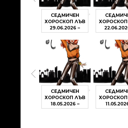
ЕДМИЧЕН
СЕДМИЧЕН
СЕДМИЧ
РОСКОП ЛЪВ
ХОРОСКОП ЛЪВ
ХОРОСКОП
6.07.2026 –
29.06.2026 –
22.06.202
12.07.2026
05.07.2026
28.06.20
ЕДМИЧЕН
СЕДМИЧЕН
СЕДМИЧ
РОСКОП ЛЪВ
ХОРОСКОП ЛЪВ
ХОРОСКОП
5.05.2026 –
18.05.2026 –
11.05.202
31.05.2026
24.05.2026
17.05.20