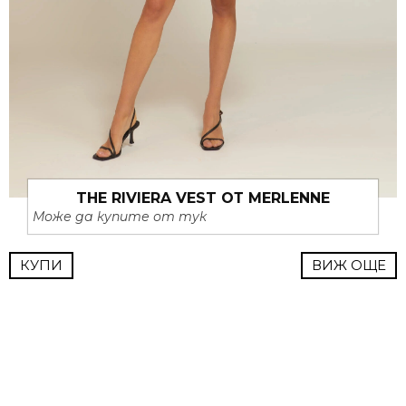
THE RIVIERA VEST ОТ MERLENNE
Може да купите от тук
КУПИ
ВИЖ ОЩЕ