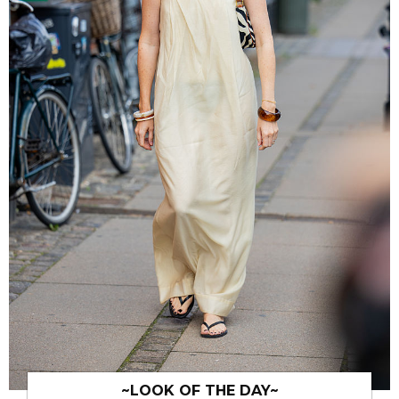
~LOOK OF THE DAY~