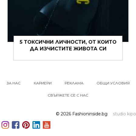
15 ЩИПКИ РОМАНТИКА КЪМ ЖИВОТА
ВИ ТОВА ЛЯТО
ЗА НАС
КАРИЕРИ
РЕКЛАМА
ОБЩИ УСЛОВИЯ
СВЪРЖЕТЕ СЕ С НАС
© 2026 Fashioninside.bg
studio kipo