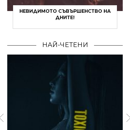
СМУТИ ФИЕСТА: ЗДРАВОСЛОВНИ
ОПЦИИ, С КОИТО ДА СЪБЕРЕМ
ЛЯТОТО В ЧАША
НАЙ-ЧЕТЕНИ