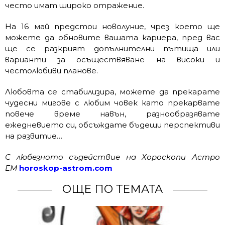
често имат широко отражение.
На 16 май предстои новолуние, чрез което ще
можете да обновите вашата кариера, пред вас
ще се разкрият допълнителни пътища или
варианти за осъществяване на високи и
честолюбиви планове.
Любовта се стабилизира, можете да прекарате
чудесни мигове с любим човек като прекарвате
повече време навън, разнообразявате
ежедневието си, обсъждате бъдещи перспективи
на развитие…
С любезното съдействие на Хороскопи Астро
ЕМ
horoskop-astrom.com
ОЩЕ ПО ТЕМАТА