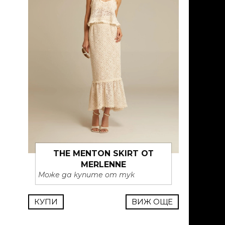
THE MENTON SKIRT ОТ
MERLENNE
Може да купите от тук
КУПИ
ВИЖ ОЩЕ