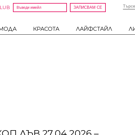
CLUB
МОДА
КРАСОТА
ЛАЙФСТАЙЛ
Л
П ЛЪВ 27.04.2026 –