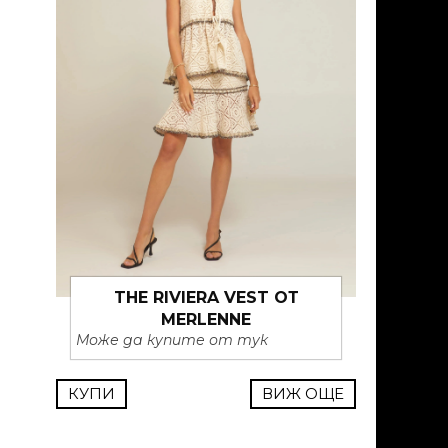
THE RIVIERA VEST ОТ
MERLENNE
Може да купите от тук
КУПИ
ВИЖ ОЩЕ