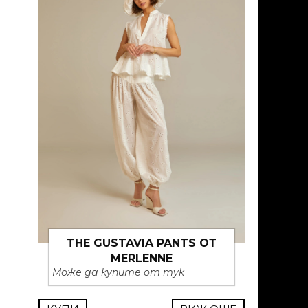
THE GUSTAVIA PANTS ОТ
MERLENNE
Може да купите от тук