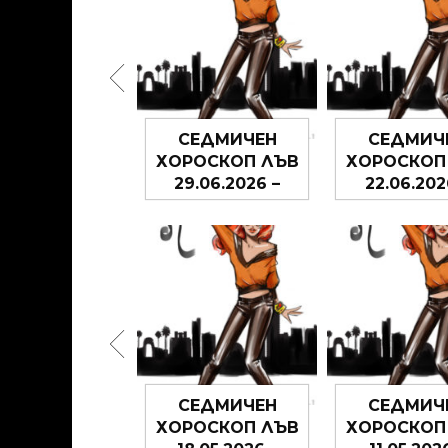
ЕДМИЧЕН
СЕДМИЧЕН
СЕДМИЧ
РОСКОП ЛЪВ
ХОРОСКОП ЛЪВ
ХОРОСКОП
6.07.2026 –
29.06.2026 –
22.06.202
12.07.2026
05.07.2026
28.06.20
ЕДМИЧЕН
СЕДМИЧЕН
СЕДМИЧ
РОСКОП ЛЪВ
ХОРОСКОП ЛЪВ
ХОРОСКОП