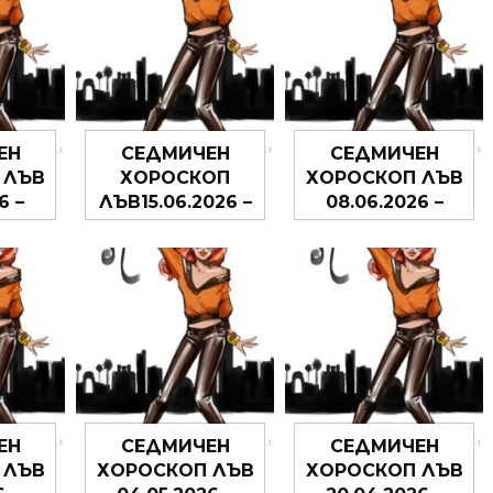
ЕН
СЕДМИЧЕН
СЕДМИЧЕН
 ЛЪВ
ХОРОСКОП
ХОРОСКОП ЛЪВ
6 –
ЛЪВ15.06.2026 –
08.06.2026 –
26
21.06.2026
14.06.2026
ЕН
СЕДМИЧЕН
СЕДМИЧЕН
 ЛЪВ
ХОРОСКОП ЛЪВ
ХОРОСКОП ЛЪВ