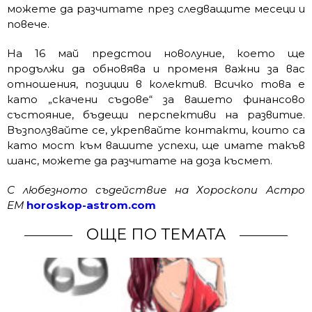
можете да разчитате през следващите месеци и
повече.
На 16 май предстои новолуние, което ще
продължи да обновява и променя важни за вас
отношения, позиции в колектив. Всичко това е
като „скачени съдове“ за вашето финансово
състояние, бъдещи перспективи на развитие.
Възползвайте се, укрепвайте контакти, които са
като мост към вашите успехи, ще имате такъв
шанс, можете да разчитате на доза късмет.
С любезното съдействие на Хороскопи Астро
ЕМ
horoskop-astrom.com
ОЩЕ ПО ТЕМАТА