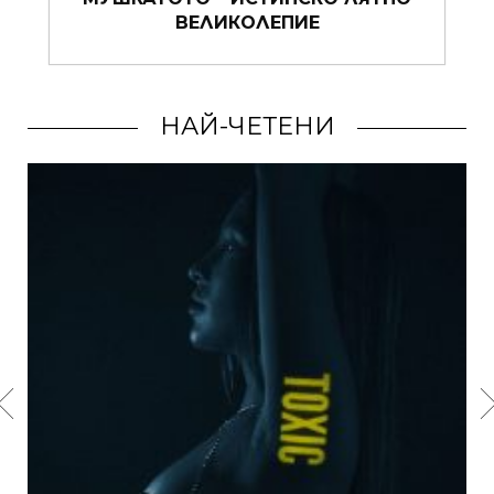
ФРАНЦУЗОЙКИТЕ: 5 СТЪПКИ КЪМ
ГРИЖАТА ЗА СЕБЕ СИ
НАЙ-ЧЕТЕНИ