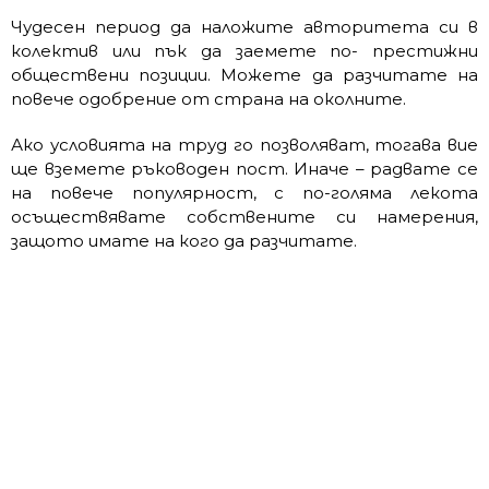
Чудесен период да наложите авторитета си в
колектив или пък да заемете по- престижни
обществени позиции. Можете да разчитате на
повече одобрение от страна на околните.
Ако условията на труд го позволяват, тогава вие
ще вземете ръководен пост. Иначе – радвате се
на повече популярност, с по-голяма лекота
осъществявате собствените си намерения,
защото имате на кого да разчитате.