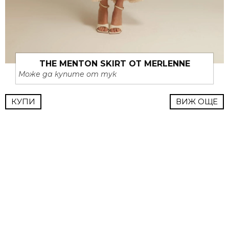
THE MENTON SKIRT ОТ MERLENNE
Може да купите от тук
КУПИ
ВИЖ ОЩЕ