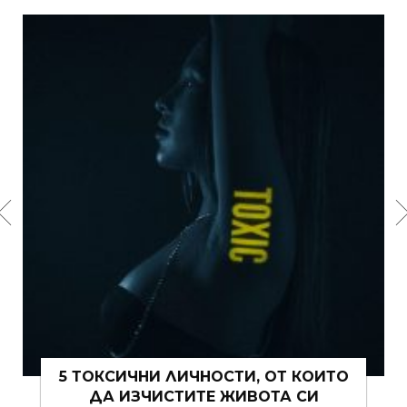
ЧНИ ЛИЧНОСТИ, ОТ КОИТО
15 ЩИПКИ РО
ЗЧИСТИТЕ ЖИВОТА СИ
ВИ 