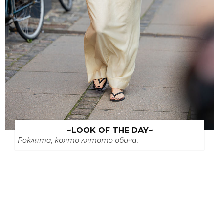
~LOOK OF THE DAY~
Роклята, която лятото обича.