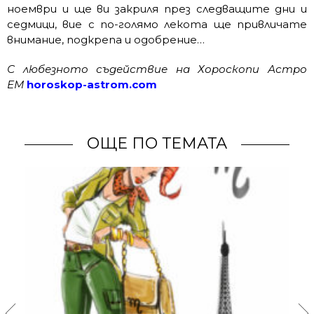
ноември и ще ви закриля през следващите дни и
седмици, вие с по-голямо лекота ще привличате
внимание, подкрепа и одобрение…
С любезното съдействие на Хороскопи Астро
ЕМ
horoskop-astrom.com
ОЩЕ ПО ТЕМАТА