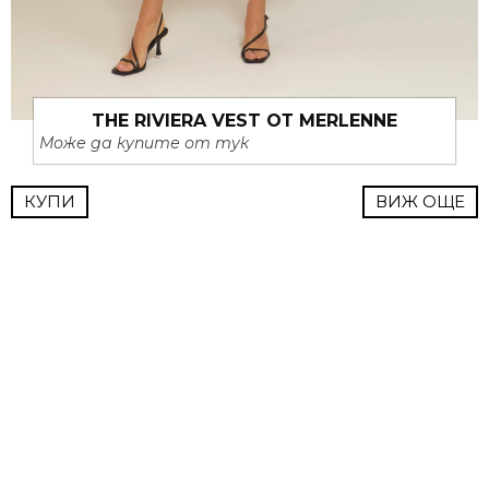
THE RIVIERA VEST ОТ MERLENNE
Може да купите от тук
КУПИ
ВИЖ ОЩЕ