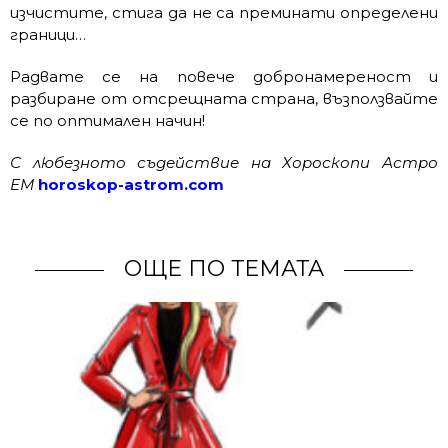
изчистите, стига да не са преминати определени
граници…
Радвате се на повече добронамереност и
разбиране от отсрещната страна, възползвайте
се по оптимален начин!
С любезното съдействие на Хороскопи Астро
ЕМ
horoskop-astrom.com
ОЩЕ ПО ТЕМАТА