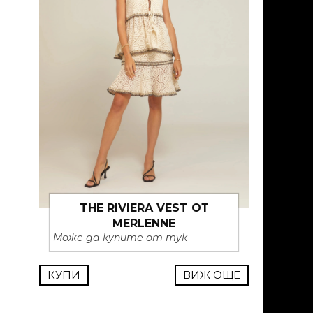
THE RIVIERA VEST ОТ
MERLENNE
Може да купите от тук
КУПИ
ВИЖ ОЩЕ