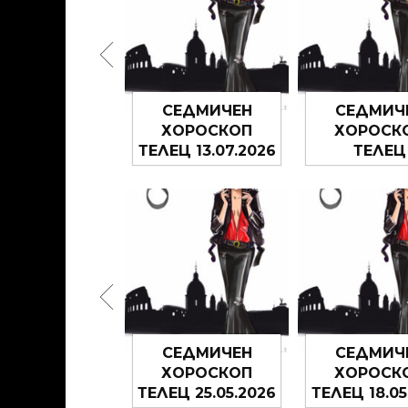
ЕДМИЧЕН
СЕДМИЧЕН
СЕДМИЧ
ОРОСКОП
ХОРОСКОП
ХОРОСК
ТЕЛЕЦ
ТЕЛЕЦ 13.07.2026
ТЕЛЕЦ
8.06.2026 –
– 19.07.2026
06.07.202
14.06.2026
12.07.20
ЕДМИЧЕН
СЕДМИЧЕН
СЕДМИЧ
ОРОСКОП
ХОРОСКОП
ХОРОСК
ТЕЛЕЦ
ТЕЛЕЦ 25.05.2026
ТЕЛЕЦ 18.05