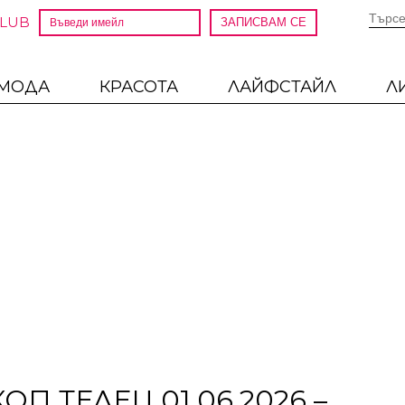
CLUB
МОДА
КРАСОТА
ЛАЙФСТАЙЛ
Л
 ТЕЛЕЦ 01.06.2026 –