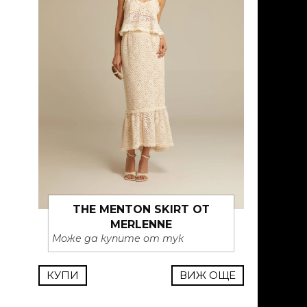
THE MENTON SKIRT ОТ
MERLENNE
Може да купите от тук
КУПИ
ВИЖ ОЩЕ