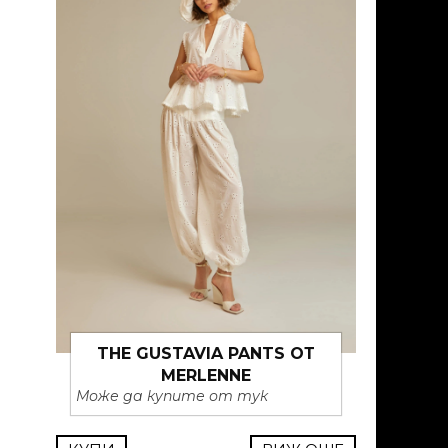
THE GUSTAVIA PANTS ОТ
MERLENNE
Може да купите от тук