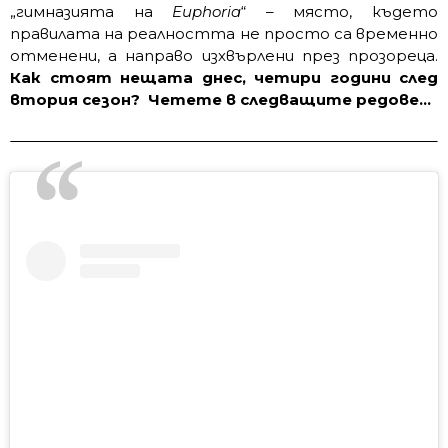
„гимназията на
Euphoria
“ – място, където
правилата на реалността не просто са временно
отменени, а направо изхвърлени през прозореца.
Как стоят нещата днес, четири години след
втория сезон? Четете в следващите редове…