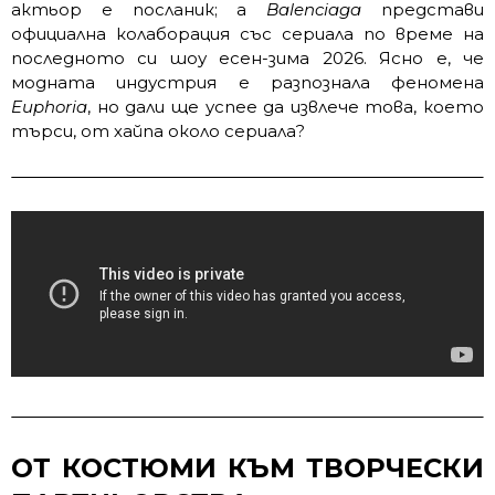
актьор е посланик; а
Balenciaga
представи
официална колаборация със сериала по време на
последното си шоу есен-зима 2026. Ясно е, че
модната индустрия е разпознала феномена
Euphoria
, но дали ще успее да извлече това, което
търси, от хайпа около сериала?
ОТ КОСТЮМИ КЪМ ТВОРЧЕСКИ