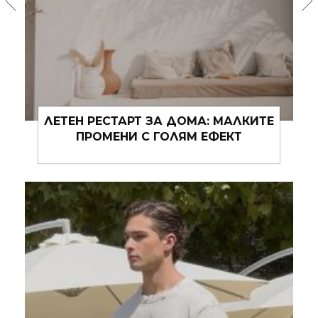
BUTTER YELLOW, CHERRY RED: КАК
ХРАНАТА СЛЕДВА МОДАТА