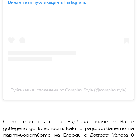
Вижте тази публикация в Instagram.
Публикация, споделена от Complex Style (@complexstyle)
С третия сезон на
Euphoria
обаче това е
доведено до крайност. Както разширяването на
партньорството на Елорди с
Bottega Veneta
в