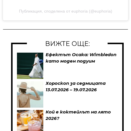
Публикация, споделена от euphoria (@euphoria)
ВИЖТЕ ОЩЕ:
Ефектът Осака: Wimbledon
като моден подуим
Хороскоп за седмицата
13.07.2026 – 19.07.2026
Кой е коктейлът на лято
2026?