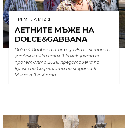
ВРЕМЕ ЗА МЪЖЕ
ЛЕТНИТЕ МЪЖЕ НА
DOLCE&GABBANA
Dolce & Gabbana отпразнуваха лятото с
удобен мъжки стил в колекцията си
пролет-лято 2026, представена по
време на Седмицата на модата в
Милано в събота.