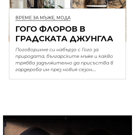
ВРЕМЕ ЗА МЪЖЕ
,
МОДА
ГОГО ФЛОРОВ В
ГРАДСКАТА ДЖУНГЛА
Поговорихме си набързо с Гого за
природата, българските мъже и какво
трябва задължително да присъства в
гардероба им през новия сезон….