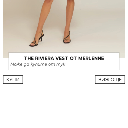
THE RIVIERA VEST ОТ MERLENNE
Може да купите от тук
КУПИ
ВИЖ ОЩЕ