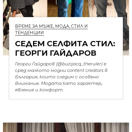
ВРЕМЕ ЗА МЪЖЕ
,
МОДА
,
СТИЛ И
ТЕНДЕНЦИИ
СЕДЕМ СЕЛФИТА СТИЛ:
ГЕОРГИ ГАЙДАРОВ
Георги Гайдаров (@buzijacq_theruler) е
сред малкото модни content creators в
България, които следим с особено
внимание. Модата като характер,
явление и комфорт.