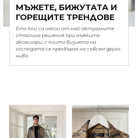
МЪЖЕТЕ, БИЖУТАТА И
ГОРЕЩИТЕ ТРЕНДОВЕ
Ето кои са някои от най-актуалните
стайлинг решения при мъжките
аксесоари, с които визията на
господата се прехвърля на съвсем друго
ниво.