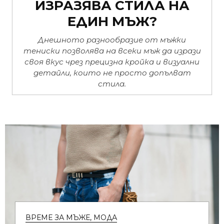
ИЗРАЗЯВА СТИЛА НА
ЕДИН МЪЖ?
Днешното разнообразие от мъжки
тениски позволява на всеки мъж да изрази
своя вкус чрез прецизна кройка и визуални
детайли, които не просто допълват
стила.
ВРЕМЕ ЗА МЪЖЕ
,
МОДА