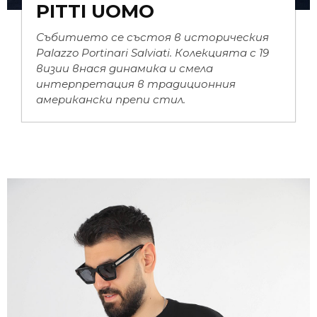
PITTI UOMO
Събитието се състоя в историческия
Palazzo Portinari Salviati. Колекцията с 19
визии внася динамика и смела
интерпретация в традиционния
американски препи стил.