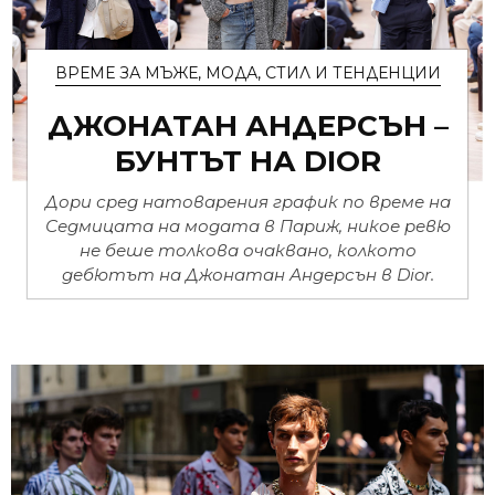
ВРЕМЕ ЗА МЪЖЕ
,
МОДА
,
СТИЛ И ТЕНДЕНЦИИ
ДЖОНАТАН АНДЕРСЪН –
БУНТЪТ НА DIOR
Дори сред натоварения график по време на
Седмицата на модата в Париж, никое ревю
не беше толкова очаквано, колкото
дебютът на Джонатан Андерсън в Dior.