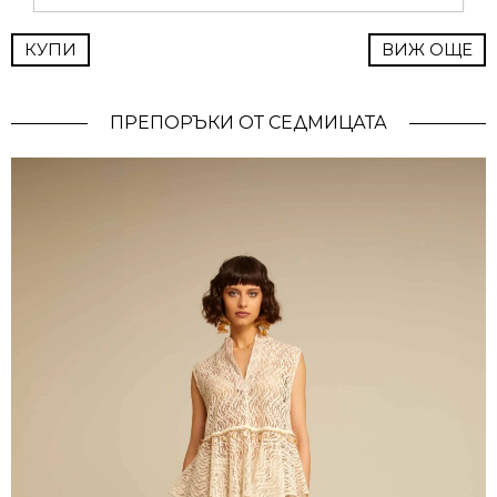
КУПИ
ВИЖ ОЩЕ
ПРЕПОРЪКИ ОТ СЕДМИЦАТА