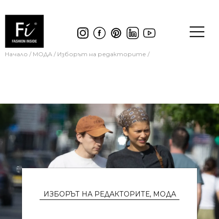
Начало
/
МОДА
/
Изборът на редакторите
/
ИЗБОРЪТ НА РЕДАКТОРИТЕ
,
МОДА