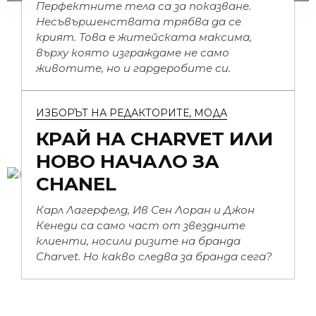
Перфектните тела са за показване.
Несъвършенствата трябва да се
крият. Това е житейската максима,
върху която изграждаме не само
животите, но и гардеробите си.
ИЗБОРЪТ НА РЕДАКТОРИТЕ
,
МОДА
КРАЙ НА CHARVET ИЛИ
НОВО НАЧАЛО ЗА
CHANEL
Карл Лагерфелд, Ив Сен Лоран и Джон
Кенеди са само част от звездните
клиенти, носили ризите на бранда
Charvet. Но какво следва за бранда сега?