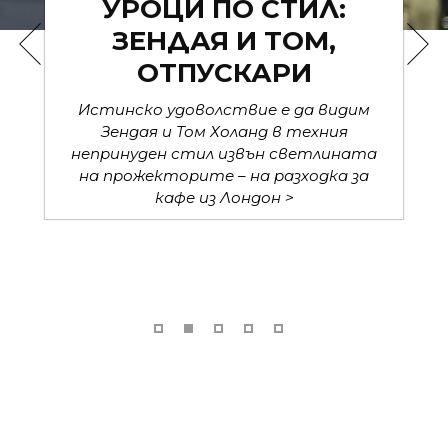
УРОЦИ ПО СТИЛ:
ЗЕНДАЯ И ТОМ,
ОТПУСКАРИ
Истинско удоволствие е да видим
Зендая и Том Холанд в техния
непринуден стил извън светлината
на прожекторите – на разходка за
кафе из Лондон >