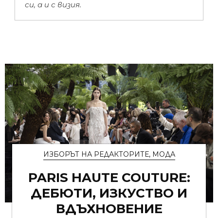
си, а и с визия.
ИЗБОРЪТ НА РЕДАКТОРИТЕ
,
МОДА
PARIS HAUTE COUTURE:
ДЕБЮТИ, ИЗКУСТВО И
ВДЪХНОВЕНИЕ