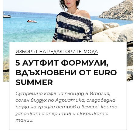
ИЗБОРЪТ НА РЕДАКТОРИТЕ
,
МОДА
5 АУТФИТ ФОРМУЛИ,
ВДЪХНОВЕНИ ОТ EURO
SUMMER
Сутрешно кафе на площад в Италия,
солен въздух по Адриатика, следобедна
пауза на гръцки остров и вечери, които
започват с аперитив и свършват с
танци.