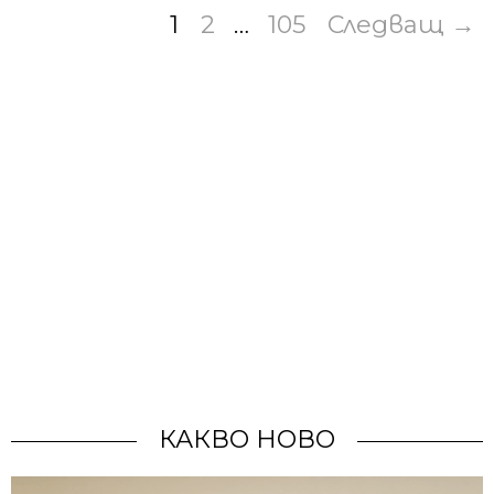
1
2
…
105
Следващ →
КАКВО НОВО