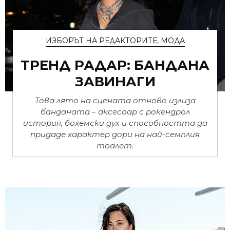
ИЗБОРЪТ НА РЕДАКТОРИТЕ
,
МОДА
ТРЕНД РАДАР: БАНДАНА
ЗАВИНАГИ
Това лято на сцената отново излиза
банданата – аксесоар с рокендрол
история, бохемски дух и способността да
придаде характер дори на най-семплия
тоалет.