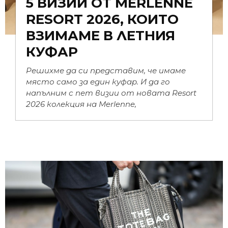
5 ВИЗИИ ОТ MERLENNE
RESORT 2026, КОИТО
ВЗИМАМЕ В ЛЕТНИЯ
КУФАР
Решихме да си представим, че имаме
място само за един куфар. И да го
напълним с пет визии от новата Resort
2026 колекция на Merlenne,