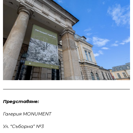
Представяне:
Галерия MONUMENT
Ул. “Съборна” №3