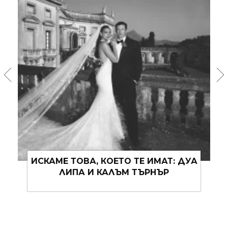
ИСКАМЕ ТОВА, КОЕТО ТЕ ИМАТ: ДУА
ЛИПА И КАЛЪМ ТЪРНЪР