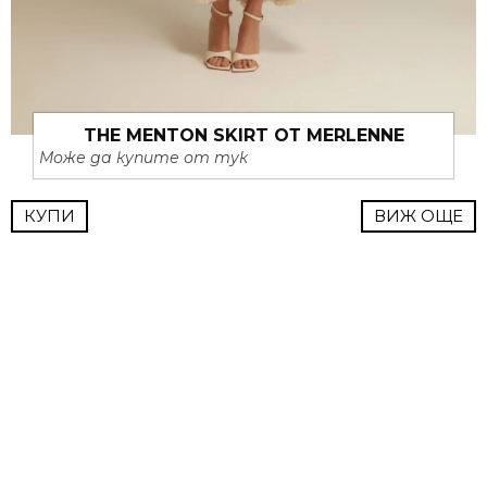
THE MENTON SKIRT ОТ MERLENNE
Може да купите от тук
КУПИ
ВИЖ ОЩЕ