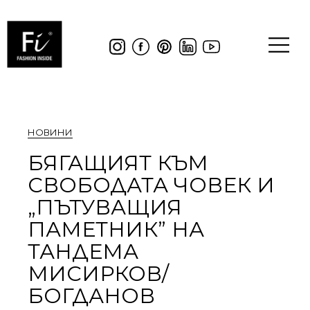
НОВИНИ
БЯГАЩИЯТ КЪМ
СВОБОДАТА ЧОВЕК И
„ПЪТУВАЩИЯ
ПАМЕТНИК” НА
ТАНДЕМА
МИСИРКОВ/
БОГДАНОВ