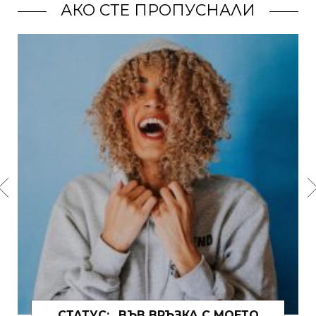
АКО СТЕ ПРОПУСНАЛИ
СТАТУС: „ВЪВ ВРЪЗКА С МОЕТО