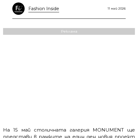
Fashion Inside
11 май 2026
Реклама
На 15 май столичната галерия MONUMENT ще
представи в рамките на един ден новия проект