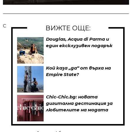
С
ВИЖТЕ ОЩЕ:
Douglas, Acqua di Parma и
един ексклузивен подарък
Кой каза „да“ от върха на
Empire State?
Chic-Chic.bg: новата
дигитална дестинация за
любителите на модата