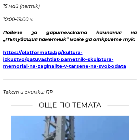
15 май (петък)
10:00-19:00 ч.
Повече за дарителската кампания на
„Пътуващия паметник” може да откриете тук:
https://platformata.bg/kultura-
izkustvo/patuvashtiat-pametnik–skulptura-
memorial-na-zaginalite-v-tarsene-na-svobodata
Текст и снимки: ПР
ОЩЕ ПО ТЕМАТА