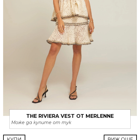
THE RIVIERA VEST ОТ MERLENNE
Може да купите от тук
КУПИ
ВИЖ ОЩЕ