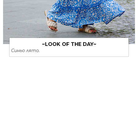
~LOOK OF THE DAY~
Синьо лято.