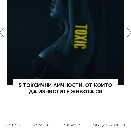
15 ЩИПКИ РОМАНТИКА КЪМ ЖИВОТА
ВИ ТОВА ЛЯТО
ЗА НАС
КАРИЕРИ
РЕКЛАМА
ОБЩИ УСЛОВИЯ