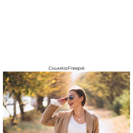
Снимка:Freepik