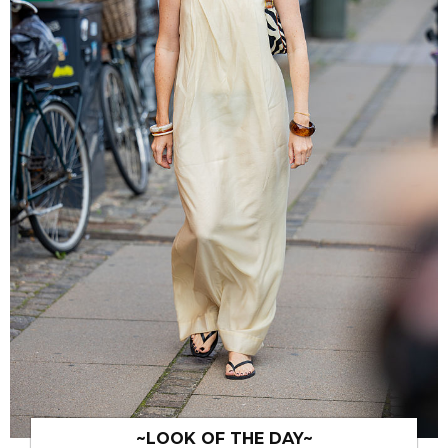
~LOOK OF THE DAY~