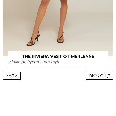
THE RIVIERA VEST ОТ MERLENNE
Може да купите от тук
КУПИ
ВИЖ ОЩЕ