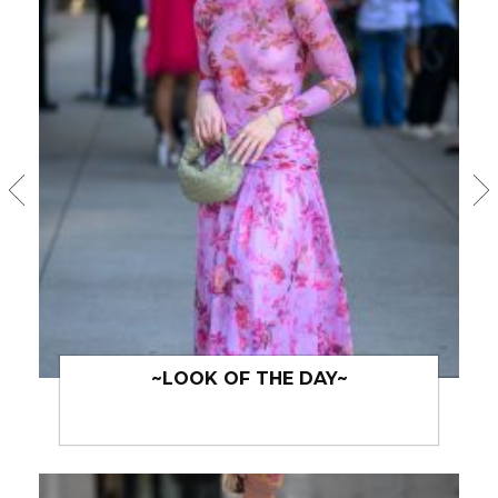
~LOOK OF THE DAY~