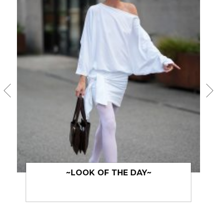
~LOOK OF THE DAY~