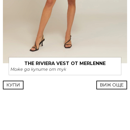
THE RIVIERA VEST ОТ MERLENNE
Може да купите от тук
КУПИ
ВИЖ ОЩЕ