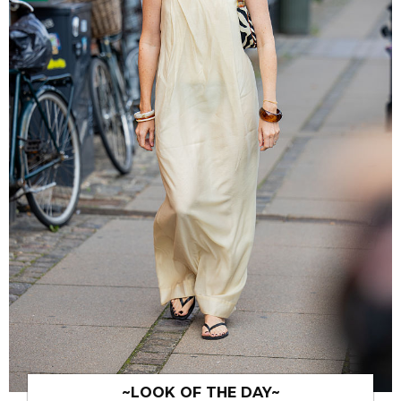
~LOOK OF THE DAY~