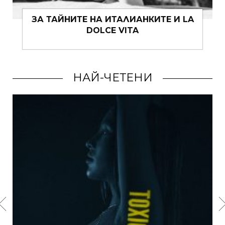
ЙНИТЕ НА ИТАЛИАНКИТЕ И LA
СОФИЯ Л
DOLCE VITA
ОСТАРЯ
НАЙ-ЧЕТЕНИ