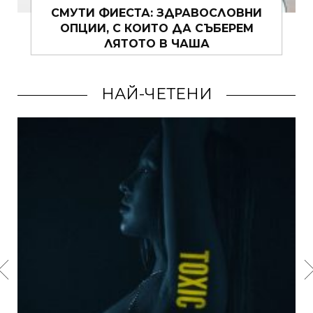
СОФИЯ ЛОРЕН БЕЗ ЦЕНЗУРА! ЗА
ОСТАРЯВАНЕТО, КРАСОТАТА И
ХОЛИВУД
НАЙ-ЧЕТЕНИ