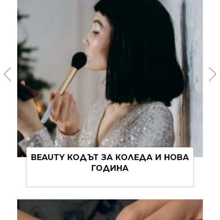
BABY, IT’S COLD OUTSIDE ИЛИ КАК
ПРАВИЛНО ДА СЕ ГРИЖИМ ЗА
КОЖАТА СИ ПРЕЗ ЗИМАТА