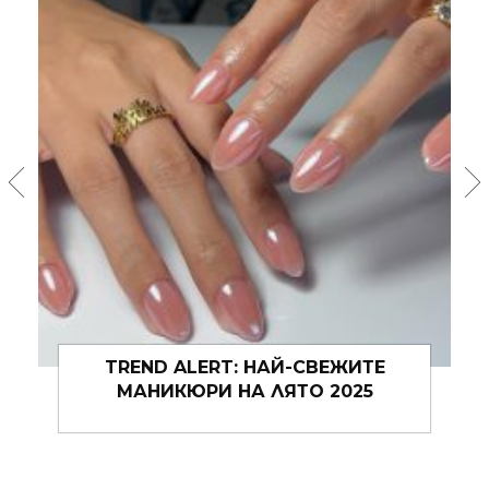
ШАРЪН СТОУН СМЕНИ
ХАРАКТЕРНАТА СИ ПРИЧЕСКА С
АКТУАЛНИЯ „БОБ“