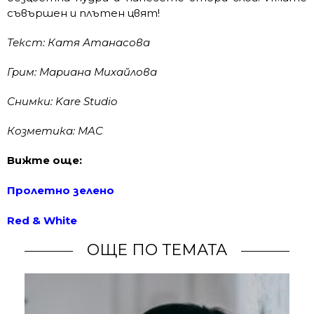
съвършен и плътен цвят!
Текст: Катя Атанасова
Грим: Мариана Михайлова
Снимки: Kare Studio
Козметика: MAC
Вижте още:
Пролетно зелено
Red & White
ОЩЕ ПО ТЕМАТА