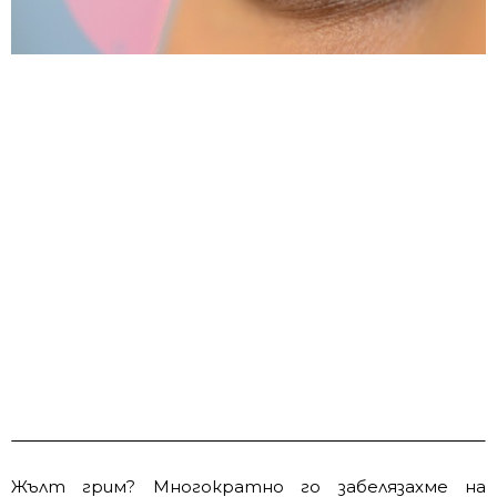
Жълт грим? Многократно го забелязахме на