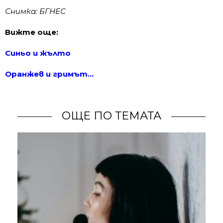
Снимка: БГНЕС
Вижте още:
Синьо и жълто
Оранжев и гримът…
ОЩЕ ПО ТЕМАТА