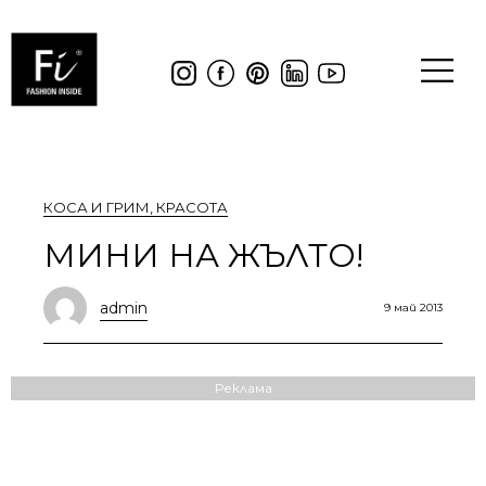
КОСА И ГРИМ
,
КРАСОТА
МИНИ НА ЖЪЛТО!
admin
9 май 2013
Реклама