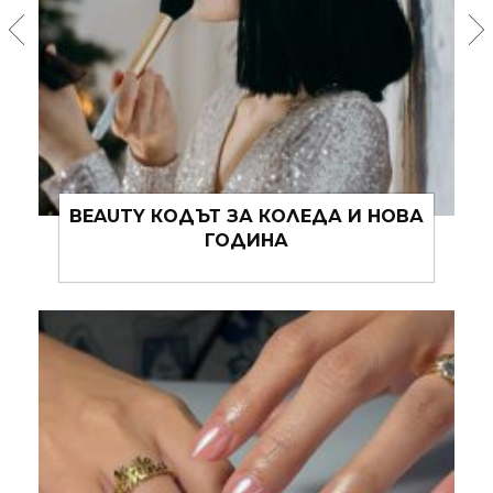
BABY, IT’S COLD OUTSIDE ИЛИ КАК
ПРАВИЛНО ДА СЕ ГРИЖИМ ЗА
КОЖАТА СИ ПРЕЗ ЗИМАТА