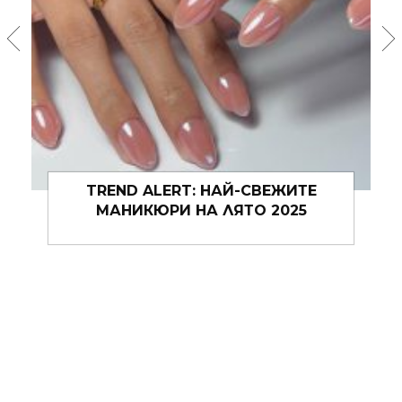
ШАРЪН СТОУН СМЕНИ
ХАРАКТЕРНАТА СИ ПРИЧЕСКА С
АКТУАЛНИЯ „БОБ“