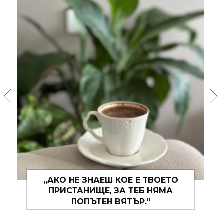
„АКО НЕ ЗНАЕШ КОЕ Е ТВОЕТО
„И 
ПРИСТАНИЩЕ, ЗА ТЕБ НЯМА
ЩЕ
ПОПЪТЕН ВЯТЪР.“