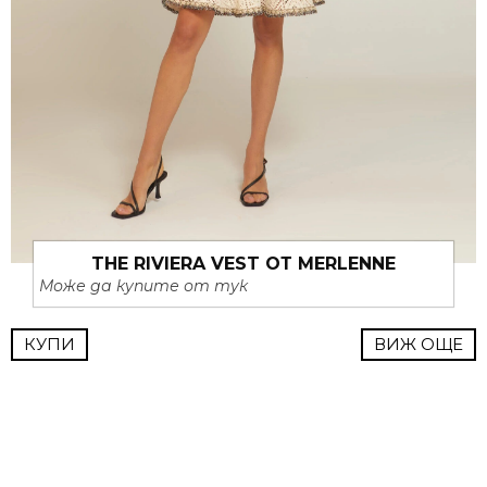
THE RIVIERA VEST ОТ MERLENNE
Може да купите от тук
КУПИ
ВИЖ ОЩЕ