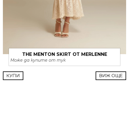
THE MENTON SKIRT ОТ MERLENNE
Може да купите от тук
КУПИ
ВИЖ ОЩЕ