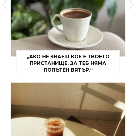
„И МОЖЕ БИ, МОЖЕ БИ, ТОВА ЛЯТО
ЩЕ СЕ ОКАЖЕ ТАКОВА, ЗА КОЕТО
ХОРАТА ПИШАТ ПЕСНИ.“