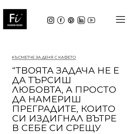
КЪСМЕТЧЕ ЗА ДЕНЯ С КАФЕТО
“ТВОЯТА ЗАДАЧА НЕ Е
ДА ТЪРСИШ
ЛЮБОВТА, А ПРОСТО
ДА НАМЕРИШ
ПРЕГРАДИТЕ, КОИТО
СИ ИЗДИГНАЛ ВЪТРЕ
В СЕБЕ СИ СРЕЩУ