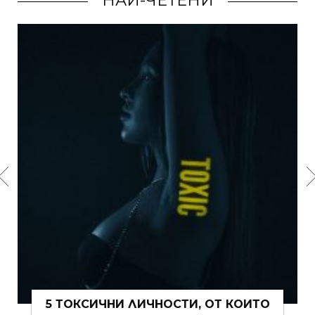
НАЙ-ЧЕТЕНИ
15 ЩИПКИ РОМАНТИКА КЪМ ЖИВОТА