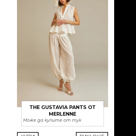
THE GUSTAVIA PANTS ОТ
MERLENNE
Може да купите от тук