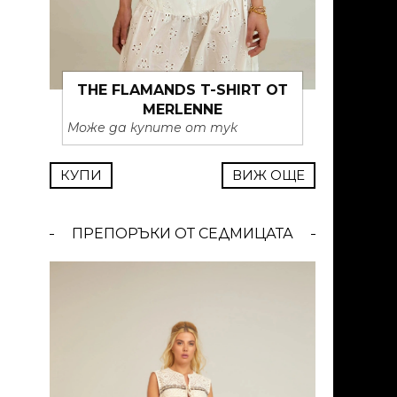
THE FLAMANDS T-SHIRT ОТ
MERLENNE
Може да купите от тук
КУПИ
ВИЖ ОЩЕ
ПРЕПОРЪКИ ОТ СЕДМИЦАТА