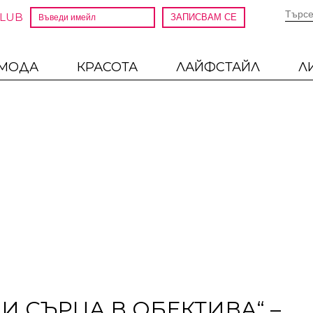
CLUB
МОДА
КРАСОТА
ЛАЙФСТАЙЛ
Л
 И СЪРЦА В ОБЕКТИВА“ –