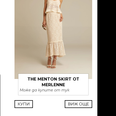
THE MENTON SKIRT ОТ
MERLENNE
Може да купите от тук
КУПИ
ВИЖ ОЩЕ