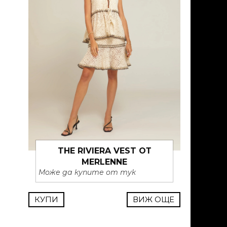
THE RIVIERA VEST ОТ
MERLENNE
Може да купите от тук
КУПИ
ВИЖ ОЩЕ