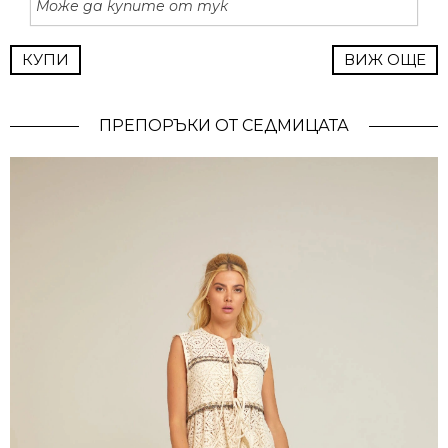
Може да купите от тук
КУПИ
ВИЖ ОЩЕ
ПРЕПОРЪКИ ОТ СЕДМИЦАТА