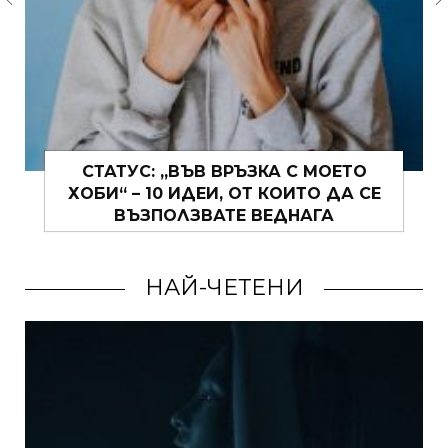
САКО С ДЪНКИ – МОДЕРНИТЕ НАЧИНИ
НА НОСЕНЕ
НАЙ-ЧЕТЕНИ