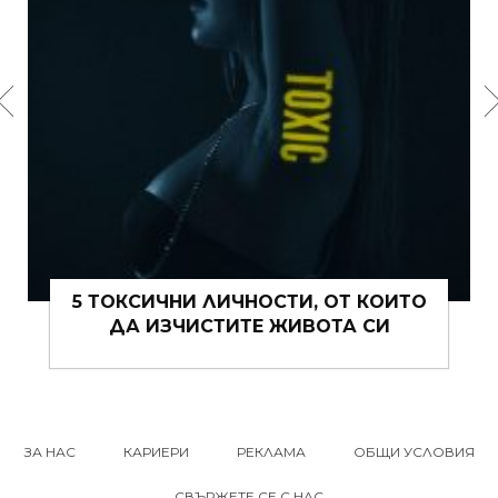
15 ЩИПКИ РОМАНТИКА КЪМ ЖИВОТА
ВИ ТОВА ЛЯТО
ЗА НАС
КАРИЕРИ
РЕКЛАМА
ОБЩИ УСЛОВИЯ
СВЪРЖЕТЕ СЕ С НАС