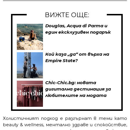
ВИЖТЕ ОЩЕ:
Douglas, Acqua di Parma и
един ексклузивен подарък
Кой каза „да“ от върха на
Empire State?
Chic-Chic.bg: новата
дигитална дестинация за
любителите на модата
Холистичният подход е разгърнат в теми като
beauty & wellness, ментално здраве и спокойствие,