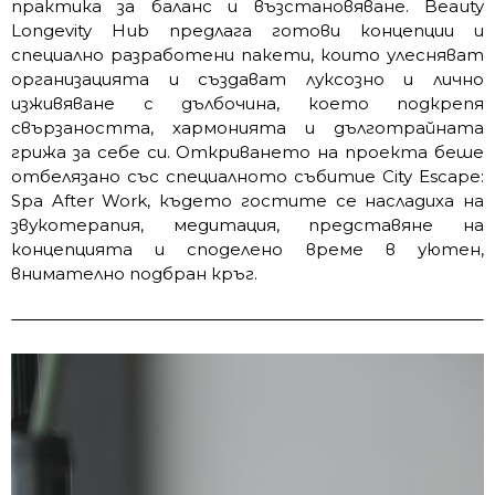
практика за баланс и възстановяване. Beauty
Longevity Hub предлага готови концепции и
специално разработени пакети, които улесняват
организацията и създават луксозно и лично
изживяване с дълбочина, което подкрепя
свързаността, хармонията и дълготрайната
грижа за себе си. Откриването на проекта беше
отбелязано със специалното събитие City Escape:
Spa After Work, където гостите се насладиха на
звукотерапия, медитация, представяне на
концепцията и споделено време в уютен,
внимателно подбран кръг.