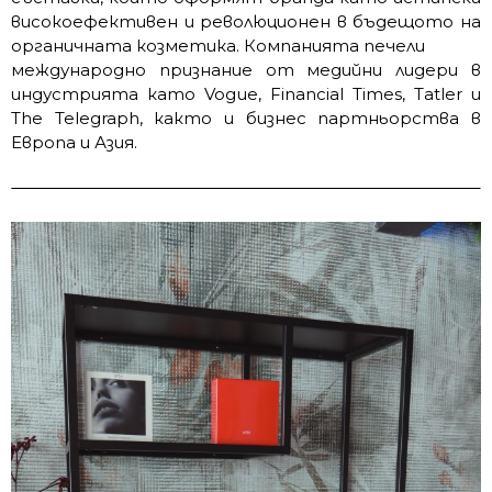
високоефективен и революционен в бъдещото на
органичната козметика. Компанията печели
международно признание от медийни лидери в
индустрията като Vogue, Financial Times, Tatler и
The Telegraph, както и бизнес партньорства в
Европа и Азия.