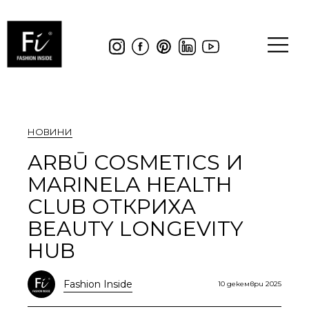
НОВИНИ
ARBŪ COSMETICS И
MARINELA HEALTH
CLUB ОТКРИХА
BEAUTY LONGEVITY
HUB
Fashion Inside
10 декември 2025