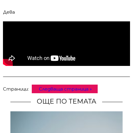
Дева
Страници:
Следваща страница »
ОЩЕ ПО ТЕМАТА