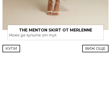
THE MENTON SKIRT ОТ MERLENNE
Може да купите от тук
КУПИ
ВИЖ ОЩЕ