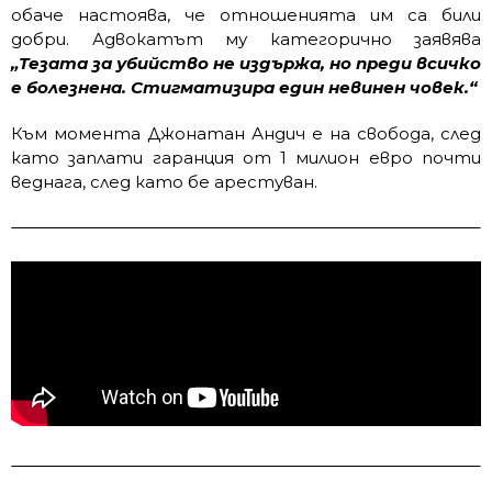
обаче настоява, че отношенията им са били
добри. Адвокатът му категорично заявява
„Тезата за убийство не издържа, но преди всичко
е болезнена. Стигматизира един невинен човек.“
Към момента Джонатан Андич е на свобода, след
като заплати гаранция от 1 милион евро почти
веднага, след като бе арестуван.