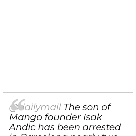
@dailymail
The son of
Mango founder Isak
Andic has been arrested