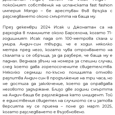
покойният собственик на испанската fast fashion
империя
Mango
– бе арестуван във връзка с
разследването около смъртта на баща му.
През декември 2024 Исак и Джонатан са на
разходка в планините около Барселона, когато 71-
годишният Исак пада от 100-метрова скала и
умира. Андич-син твърди, че е ходил няколко
метра пред него, когато чува отронването на
скалата и се обръща, за да разбере, че баща му е
паднал. Веднага звъни на номера за спешни случаи,
след което дава горепосочените свидетелства.
Няколко седмици по-късно полицията отново
разпитва Андич-син в продължение на три часа, но
не достига да заключение, което да оправдава
неговото задържане. Близо две години смъртта
на Андич-баща бе разглеждана
като инцидент. Той
е единствения свидетел на случилото се и затова
версията му се приема – поне до март 2025,
когато разследването е възобновено.