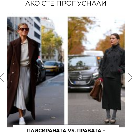
АКО СТЕ ПРОПУСНАЛИ
СТАТУС: „ВЪВ ВРЪЗКА С МОЕТО