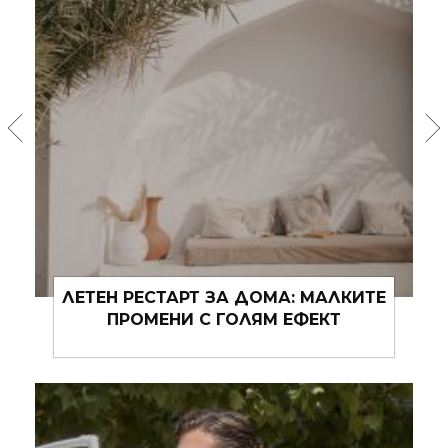
BUTTER YELLOW, CHERRY RED: КАК
ХРАНАТА СЛЕДВА МОДАТА