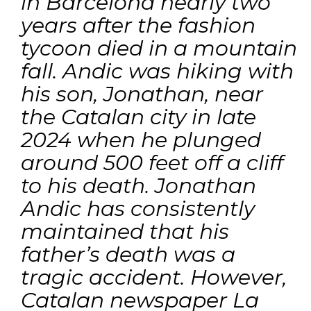
in Barcelona nearly two
years after the fashion
tycoon died in a mountain
fall. Andic was hiking with
his son, Jonathan, near
the Catalan city in late
2024 when he plunged
around 500 feet off a cliff
to his death. Jonathan
Andic has consistently
maintained that his
father’s death was a
tragic accident. However,
Catalan newspaper La