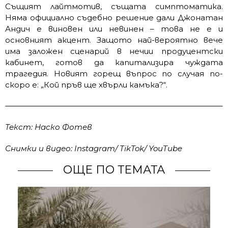
Същият лайтмотив, същата симптоматика.
Няма официално съдебно решение дали Джонатан
Андич е виновен или невинен – това не е и
основният акцент. Защото най-вероятно вече
има заложен сценарий в нечии продуцентски
кабинет, готов да капитализира чуждата
трагедия. Новият горещ въпрос по случая по-
скоро е: „Кой пръв ще хвърли камъка?“.
Текст: Наско Фотев
Снимки и видео: Instagram/ TikTok/ YouTube
ОЩЕ ПО ТЕМАТА