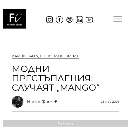
ЛАЙФСТАЙЛ
,
СВОБОДНО ВРЕМЕ
МОДНИ
ПРЕСТЪПЛЕНИЯ:
СЛУЧАЯТ „MANGO“
Наско Фотев
28 май 2026
Реклама