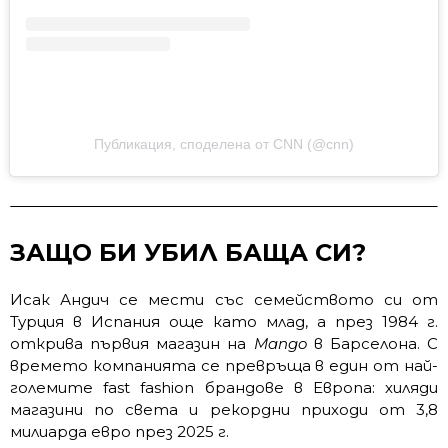
Публикация, споделена от CNN (@cnn)
ЗАЩО БИ УБИЛ БАЩА СИ?
Исак Андич се мести със семейството си от
Турция в Испания още като млад, а през 1984 г.
открива първия магазин на
Mango
в Барселона. С
времето компанията се превръща в един от най-
големите fast fashion брандове в Европа: хиляди
магазини по света и рекордни приходи от 3,8
милиарда евро през 2025 г.