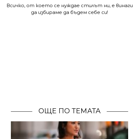
Всичко, от което се нуждае стилът ни, е винаги
да избираме да бъдем себе си!
ОЩЕ ПО ТЕМАТА