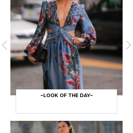
~LOOK OF THE DAY~