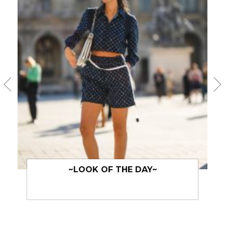
~LOOK OF THE DAY~