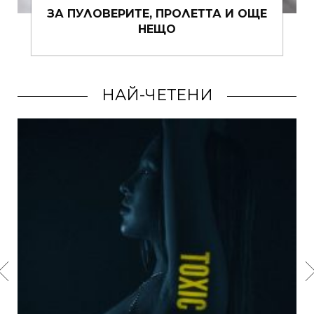
ПРОЛЕТТА И ОЩЕ
КАКВО ДА ОБЛЕЧЕМ 
ЩО
ВРЕМЕ?
НАЙ-ЧЕТЕНИ