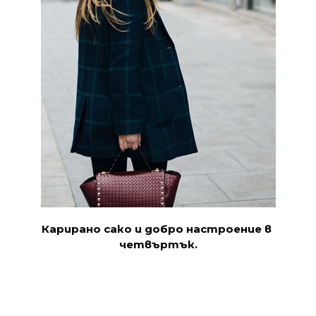
Карирано сако и добро настроение в
четвъртък.