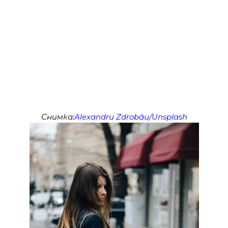
Снимка:
Alexandru Zdrobău/Unsplash