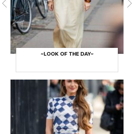
~LOOK OF THE DAY~