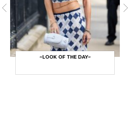
~LOOK OF THE DAY~