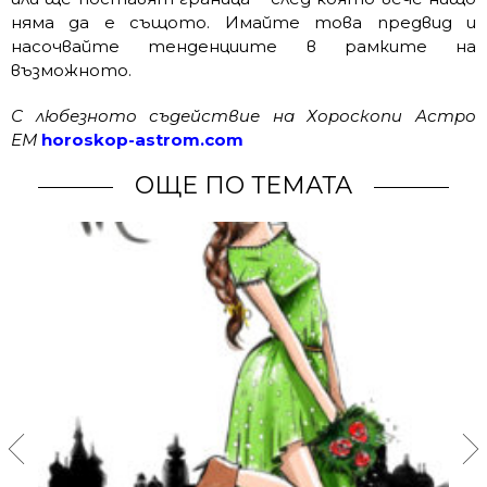
няма да е същото. Имайте това предвид и
насочвайте тенденциите в рамките на
възможното.
С любезното съдействие на Хороскопи Астро
ЕМ
horoskop-astrom.com
ОЩЕ ПО ТЕМАТА