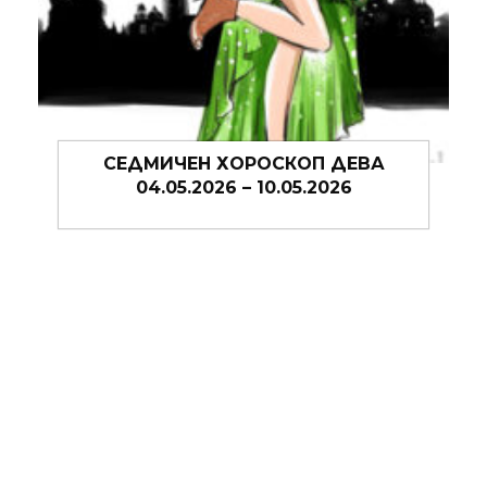
ОП ДЕВА
СЕДМИЧЕН ХОРОСКОП ДЕВ
.2026
27.04.2026 – 03.05.2026