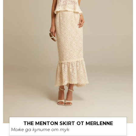
THE MENTON SKIRT ОТ MERLENNE
Може да купите от тук