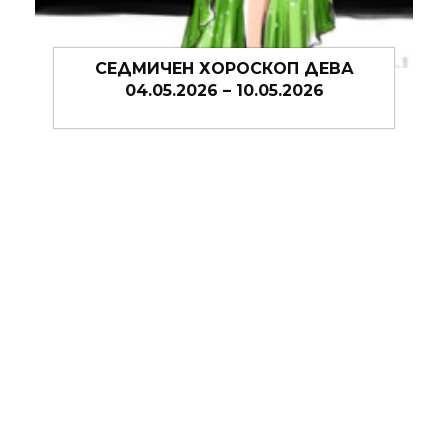
ОП ДЕВА
СЕДМИЧЕН ХОРОСКОП ДЕВ
.2026
27.04.2026 – 03.05.2026