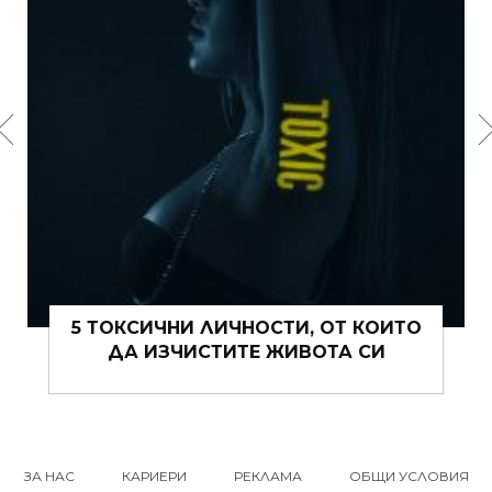
ТИ, ОТ КОИТО
15 ЩИПКИ РОМАНТИКА К
ЖИВОТА СИ
ВИ ТОВА ЛЯТО
ЗА НАС
КАРИЕРИ
РЕКЛАМА
ОБЩИ УСЛОВИЯ