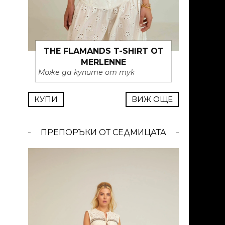
THE FLAMANDS T-SHIRT ОТ
MERLENNE
Може да купите от тук
КУПИ
ВИЖ ОЩЕ
ПРЕПОРЪКИ ОТ СЕДМИЦАТА