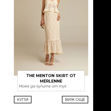
THE MENTON SKIRT ОТ
MERLENNE
Може да купите от тук
КУПИ
ВИЖ ОЩЕ