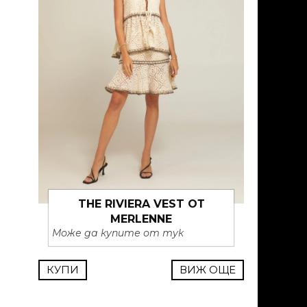
THE RIVIERA VEST ОТ
MERLENNE
Може да купите от тук
КУПИ
ВИЖ ОЩЕ