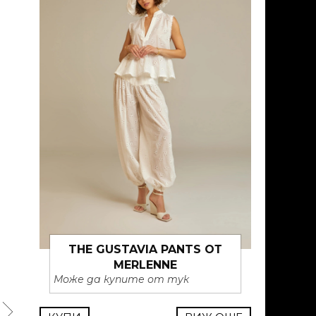
THE GUSTAVIA PANTS ОТ
MERLENNE
Може да купите от тук