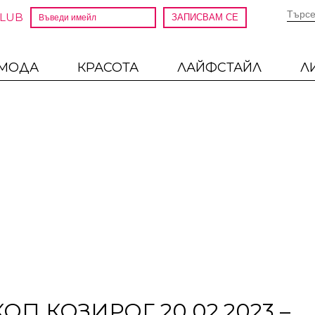
CLUB
МОДА
КРАСОТА
ЛАЙФСТАЙЛ
Л
П КОЗИРОГ 20.02.2023 –