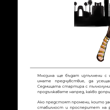
Мнозина ще бъдат изпълнени с 
имате предчувствие, да усещ
Седмицата стартира с пълнолуние,
продължавате напред, какво допр
Ако предстоят промени, които зас
стабилност и просперитет на р