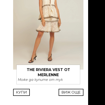
THE RIVIERA VEST ОТ
MERLENNE
Може да купите от тук
КУПИ
ВИЖ ОЩЕ