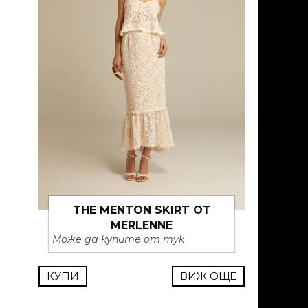
THE MENTON SKIRT ОТ
MERLENNE
Може да купите от тук
КУПИ
ВИЖ ОЩЕ