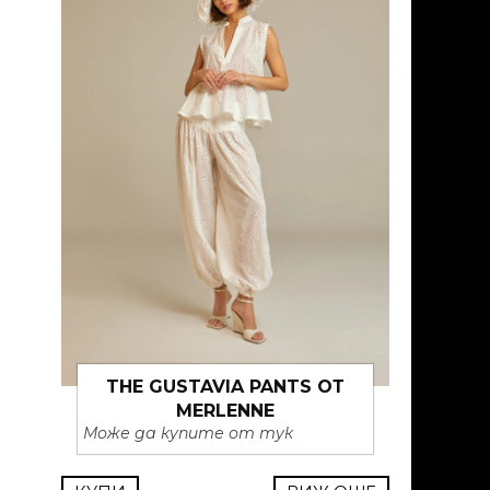
THE GUSTAVIA PANTS ОТ
MERLENNE
Може да купите от тук