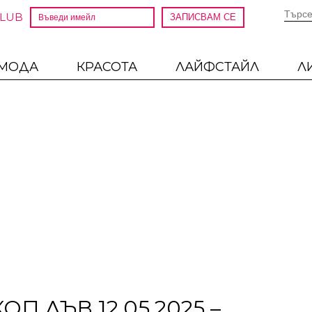
CLUB
МОДА
КРАСОТА
ЛАЙФСТАЙЛ
Л
 ЛЪВ 12.05.2025 –