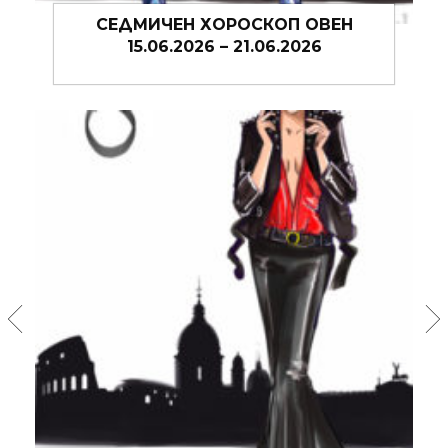
ОВЕН
СЕДМИЧЕН ХОРОСКОП ОВЕН
26
08.06.2026 – 14.06.2026