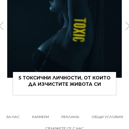
ЧНОСТИ, ОТ КОИТО
15 ЩИПКИ РОМАНТИ
ИТЕ ЖИВОТА СИ
ВИ ТОВА 
ЗА НАС
КАРИЕРИ
РЕКЛАМА
ОБЩИ УСЛОВИЯ
СВЪРЖЕТЕ СЕ С НАС