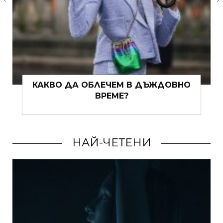
 В ДЪЖДОВНО
СМУТИ ФИЕСТА: ЗДРАВ
ОПЦИИ, С КОИТО ДА С
ЛЯТОТО В ЧАШ
НАЙ-ЧЕТЕНИ