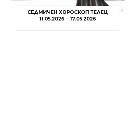
П ТЕЛЕЦ
СЕДМИЧЕН ХОРОСКОП ОВЕ
.2026
04.05.2026 – 10.05.2026