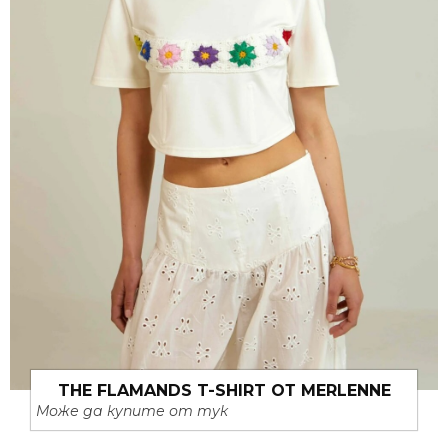
THE FLAMANDS T-SHIRT ОТ MERLENNE
Може да купите от тук