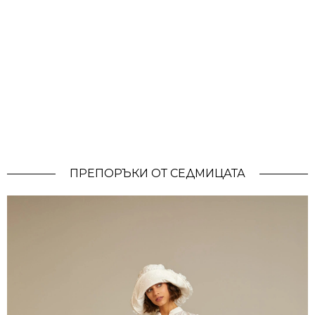
ПРЕПОРЪКИ ОТ СЕДМИЦАТА