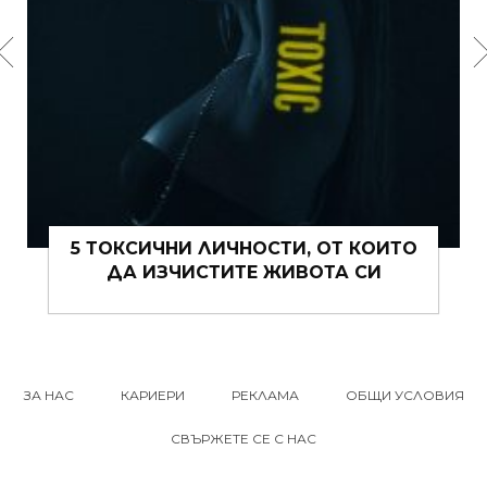
15 ЩИПКИ РОМАНТИКА КЪМ ЖИВОТА
ВИ ТОВА ЛЯТО
ЗА НАС
КАРИЕРИ
РЕКЛАМА
ОБЩИ УСЛОВИЯ
СВЪРЖЕТЕ СЕ С НАС