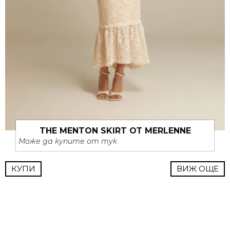
THE MENTON SKIRT ОТ MERLENNE
Може да купите от тук
КУПИ
ВИЖ ОЩЕ