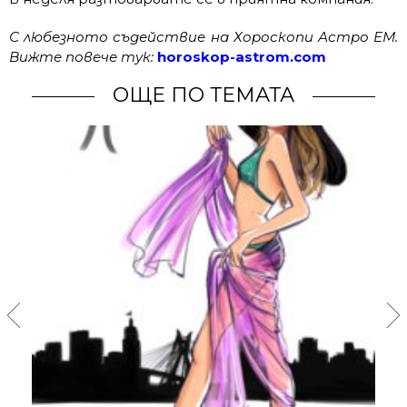
С любезното съдействие на Хороскопи Астро ЕМ.
Вижте повече тук:
horoskop-astrom.com
ОЩЕ ПО ТЕМАТА