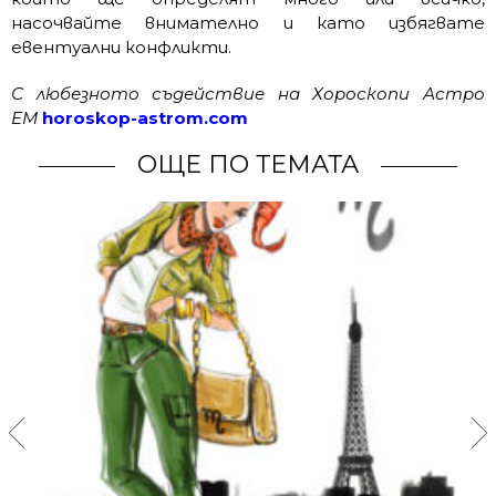
насочвайте внимателно и като избягвате
евентуални конфликти.
С любезното съдействие на Хороскопи Астро
ЕМ
horoskop-astrom.com
ОЩЕ ПО ТЕМАТА