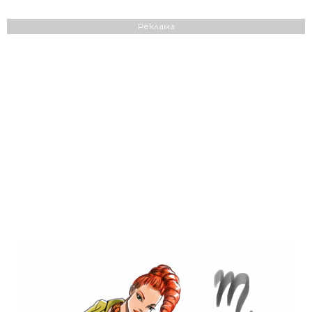
Реклама