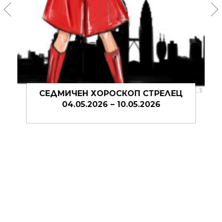
ЕЛЕЦ
СЕДМИЧЕН ХОРОСКОП СТРЕЛЕЦ
6
27.04.2026 – 03.05.2026