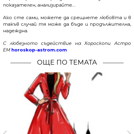
показателен, анализирайте…
Ако сте сами, можете да срещнете любовта и в
такъв случай тя може да бъде и продължителна,
надеждна.
С любезното съдействие на Хороскопи Астро
ЕМ
horoskop-astrom.com
ОЩЕ ПО ТЕМАТА