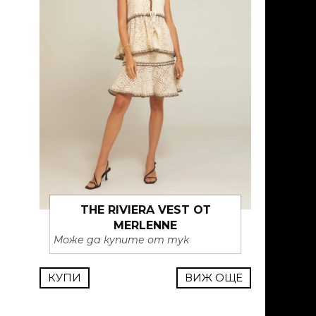
THE RIVIERA VEST ОТ
MERLENNE
Може да купите от тук
КУПИ
ВИЖ ОЩЕ