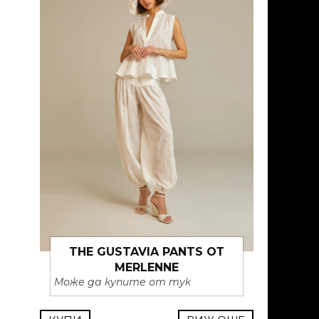
THE GUSTAVIA PANTS ОТ
MERLENNE
Може да купите от тук