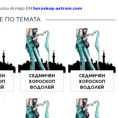
скопи Астро ЕМ
horoskop-astrom.com
Е ПО ТЕМАТА
ЕН
СЕДМИЧЕН
СЕДМИЧЕН
ОП
ХОРОСКОП
ХОРОСКОП
ЕЙ
ВОДОЛЕЙ
ВОДОЛЕЙ
6 –
06.07.2026 –
29.06.2026 –
26
12.07.2026
05.07.2026