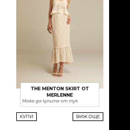
THE MENTON SKIRT ОТ
MERLENNE
Може да купите от тук
КУПИ
ВИЖ ОЩЕ