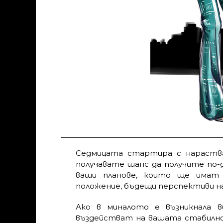
Седмицата стартира с нараства
получавате шанс да получите по
ваши планове, които ще имат
положение, бъдещи перспективи на
Ако в миналото е възникнала ви
въздействат на вашата стабилнос