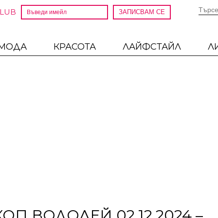
CLUB
МОДА
КРАСОТА
ЛАЙФСТАЙЛ
Л
П ВОДОЛЕЙ 02.12.2024 –