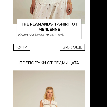
THE FLAMANDS T-SHIRT ОТ
MERLENNE
Може да купите от тук
КУПИ
ВИЖ ОЩЕ
ПРЕПОРЪКИ ОТ СЕДМИЦАТА