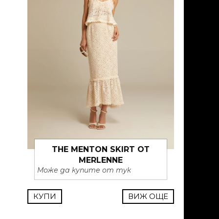
THE MENTON SKIRT ОТ
MERLENNE
Може да купите от тук
КУПИ
ВИЖ ОЩЕ