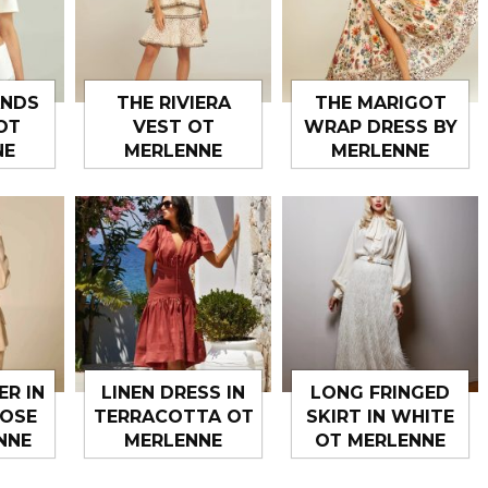
ANDS
THE RIVIERA
THE MARIGOT
ОТ
VEST ОТ
WRAP DRESS BY
NE
MERLENNE
MERLENNE
ER IN
LINEN DRESS IN
LONG FRINGED
OSE
TERRACOTTA ОТ
SKIRT IN WHITE
NNE
MERLENNE
ОТ MERLENNE