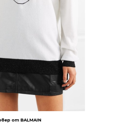
овер от BALMAIN