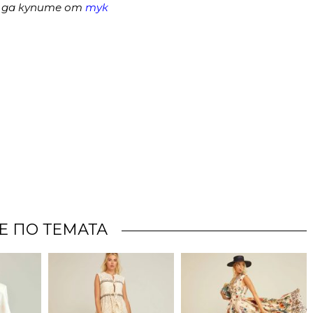
 да купите от
тук
Е ПО ТЕМАТА