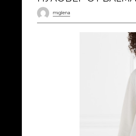
miglena