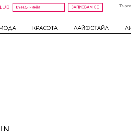
CLUB
МОДА
КРАСОТА
ЛАЙФСТАЙЛ
Л
IN