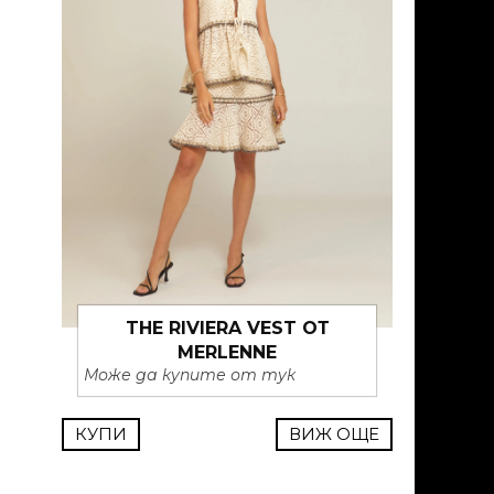
THE RIVIERA VEST ОТ
MERLENNE
Може да купите от тук
КУПИ
ВИЖ ОЩЕ