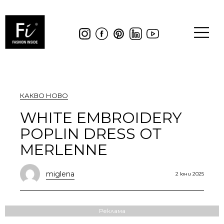
КАКВО НОВО
WHITE EMBROIDERY
POPLIN DRESS ОТ
MERLENNE
miglena
2 юни 2025
Реклама