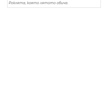
Роклята, която лятото обича.