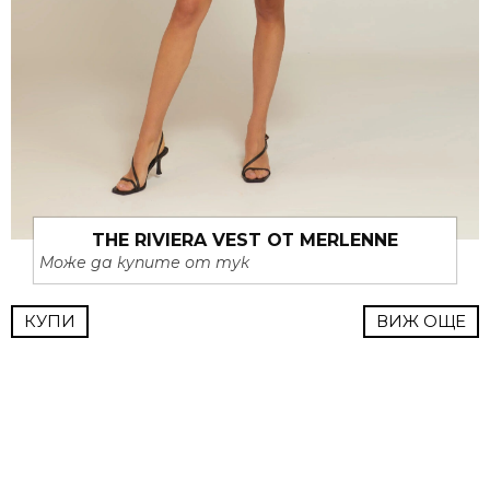
THE RIVIERA VEST ОТ MERLENNE
Може да купите от тук
КУПИ
ВИЖ ОЩЕ