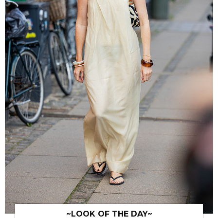
~LOOK OF THE DAY~