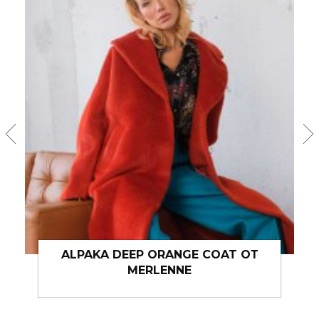
ALPAKA DEEP ORANGE COAT ОТ
DEEP BR
MERLENNE