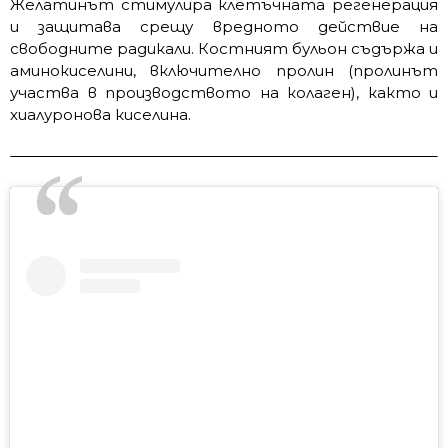
Желатинът стимулира клетъчната регенерация
и защитава срещу вредното действие на
свободните радикали. Костният бульон съдържа и
аминокиселини, включително пролин (пролинът
участва в производството на колаген), както и
хиалуронова киселина.