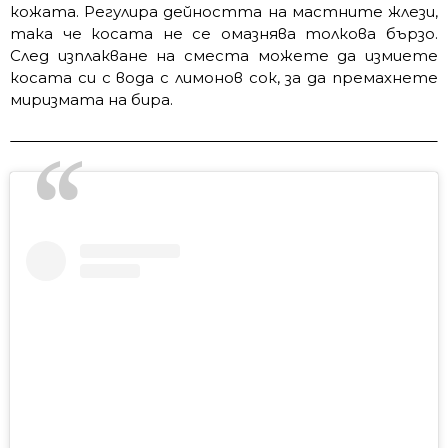
кожата. Регулира дейността на мастните жлези,
така че косата не се омазнява толкова бързо.
След изплакване на сместа можете да измиете
косата си с вода с лимонов сок, за да премахнете
миризмата на бира.