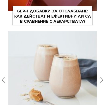
ЗА ПОЛЗИТЕ ОТ DRY JANUARY И КАК
ДА ГО ПРАКТИКУВАМЕ УСПЕШНО