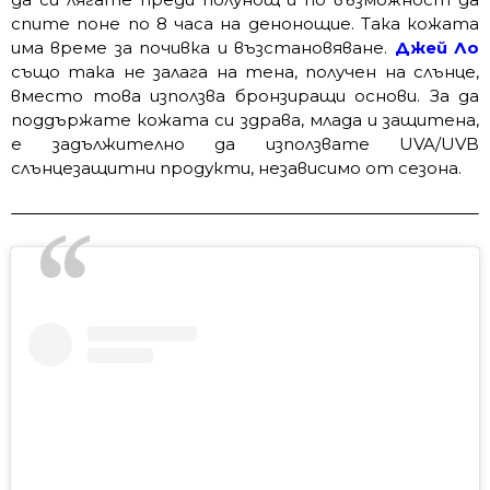
спите поне по 8 часа на денонощие. Така кожата
има време за почивка и възстановяване.
Джей Ло
също така не залага на тена, получен на слънце,
вместо това използва бронзиращи основи. За да
поддържате кожата си здрава, млада и защитена,
е задължително да използвате UVA/UVB
слънцезащитни продукти, независимо от сезона.