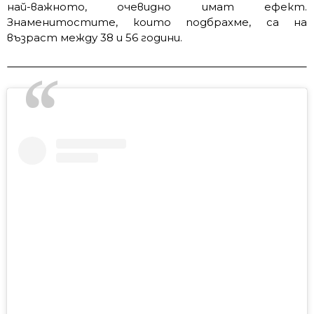
най-важното, очевидно имат ефект.
Знаменитостите, които подбрахме, са на
възраст между 38 и 56 години.