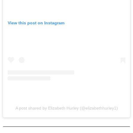
View this post on Instagram
A post shared by Elizabeth Hurley (@elizabethhurley1)