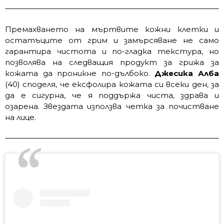
Премахването на мъртвите кожни клетки и
остатъците от грим и замърсяване не само
гарантира чистота и по-гладка текстура, но
позволява на следващия продукт за грижа за
кожата да проникне по-дълбоко.
Джесика Алба
(40) споделя, че ексфолира кожата си всеки ден, за
да е сигурна, че я поддържа чиста, здрава и
озарена. Звездата използва четка за почистване
на лице.