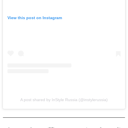
View this post on Instagram
A post shared by InStyle Russia (@instylerussia)