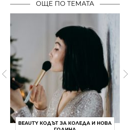
ОЩЕ ПО ТЕМАТА
BABY, IT’S COLD OUTSIDE ИЛИ КАК
ПРАВИЛНО ДА СЕ ГРИЖИМ ЗА