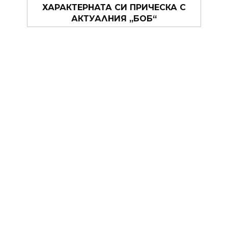
БЕКЪМ САМО ЗА 5 МИНУТИ