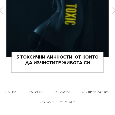
15 ЩИПКИ РОМАНТИКА КЪМ ЖИВОТА
ВИ ТОВА ЛЯТО
ЗА НАС
КАРИЕРИ
РЕКЛАМА
ОБЩИ УСЛОВИЯ
СВЪРЖЕТЕ СЕ С НАС