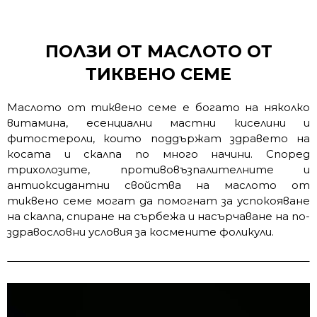
ПОЛЗИ ОТ МАСЛОТО ОТ
ТИКВЕНО СЕМЕ
Маслото от тиквено семе е богато на няколко
витамина, есенциални мастни киселини и
фитостероли, които поддържат здравето на
косата и скалпа по много начини. Според
трихолозите, противовъзпалителните и
антиоксидантни свойства на маслото от
тиквено семе могат да помогнат за успокояване
на скалпа, спиране на сърбежа и насърчаване на по-
здравословни условия за космените фоликули.