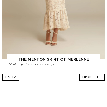
THE MENTON SKIRT ОТ MERLENNE
Може да купите от тук
КУПИ
ВИЖ ОЩЕ