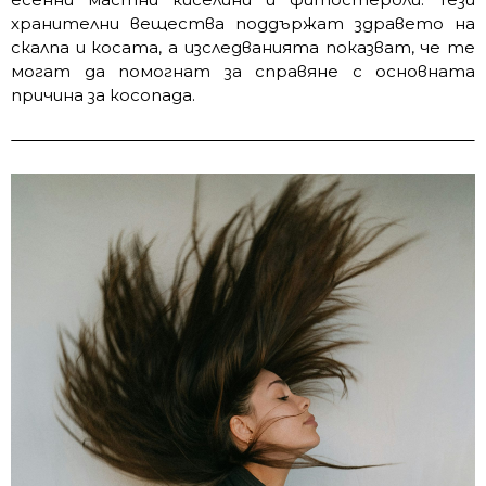
хранителни вещества поддържат здравето на
скалпа и косата, а изследванията показват, че те
могат да помогнат за справяне с основната
причина за косопада.