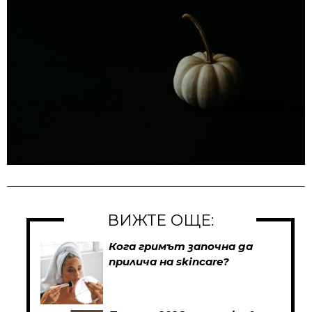
ВИЖТЕ ОЩЕ:
Кога гримът започна да
прилича на skincare?